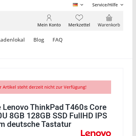
Service/Hilfe
DE
Mein Konto
Merkzettel
Warenkorb
Ladenlokal
Blog
FAQ
r Artikel steht derzeit nicht zur Verfügung!
 Lenovo ThinkPad T460s Core
0U 8GB 128GB SSD FullHD IPS
 deutsche Tastatur