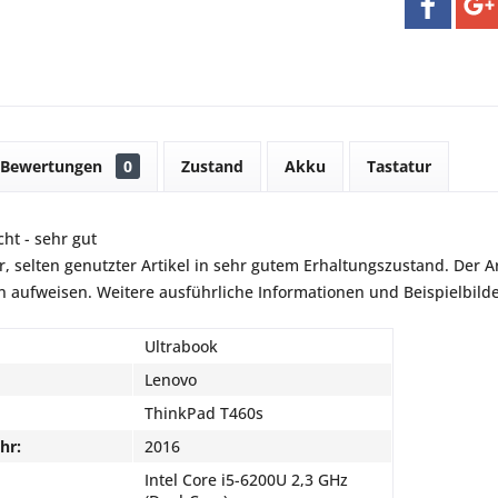
Bewertungen
0
Zustand
Akku
Tastatur
ht - sehr gut
r, selten genutzter Artikel in sehr gutem Erhaltungszustand. Der Art
aufweisen. Weitere ausführliche Informationen und Beispielbilder
Ultrabook
Lenovo
ThinkPad T460s
hr:
2016
Intel Core i5-6200U 2,3 GHz