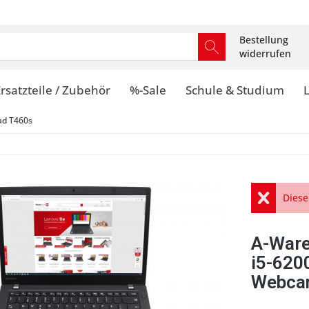
Bestellung
widerrufen
rsatzteile / Zubehör
%-Sale
Schule & Studium
ad T460s
Diese
A-Ware
i5-620
Webcam