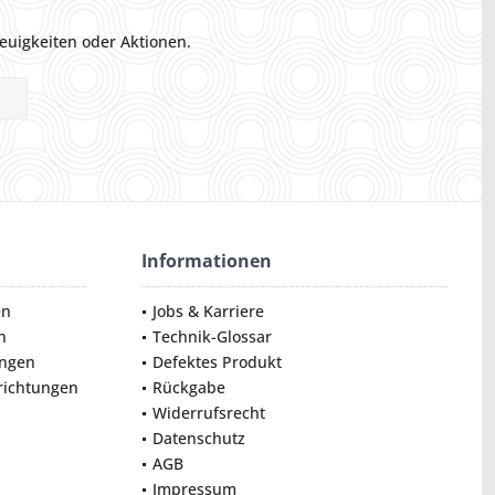
euigkeiten oder Aktionen.
Informationen
en
Jobs & Karriere
n
Technik-Glossar
ungen
Defektes Produkt
nrichtungen
Rückgabe
Widerrufsrecht
Datenschutz
AGB
Impressum