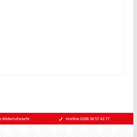
e Widerrufsrecht
Hotline 0208 38 57 43 77