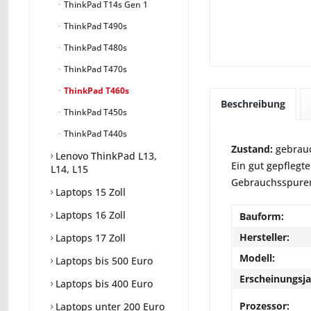
ThinkPad T14s Gen 1
ThinkPad T490s
ThinkPad T480s
ThinkPad T470s
ThinkPad T460s
Beschreibung
ThinkPad T450s
ThinkPad T440s
Zustand:
gebrauc
Lenovo ThinkPad L13,
Ein gut gepflegte
L14, L15
Gebrauchsspuren 
Laptops 15 Zoll
Laptops 16 Zoll
Bauform:
Hersteller:
Laptops 17 Zoll
Modell:
Laptops bis 500 Euro
Erscheinungsja
Laptops bis 400 Euro
Prozessor:
Laptops unter 200 Euro