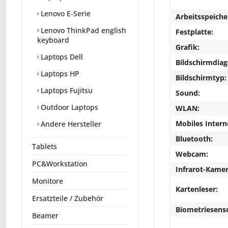
Lenovo E-Serie
Arbeitsspeiche
Lenovo ThinkPad english
Festplatte:
keyboard
Grafik:
Laptops Dell
Bildschirmdiag
Laptops HP
Bildschirmtyp:
Laptops Fujitsu
Sound:
Outdoor Laptops
WLAN:
Mobiles Intern
Andere Hersteller
Bluetooth:
Tablets
Webcam:
PC&Workstation
Infrarot-Kamer
Monitore
Kartenleser:
Ersatzteile / Zubehör
Biometriesens
Beamer