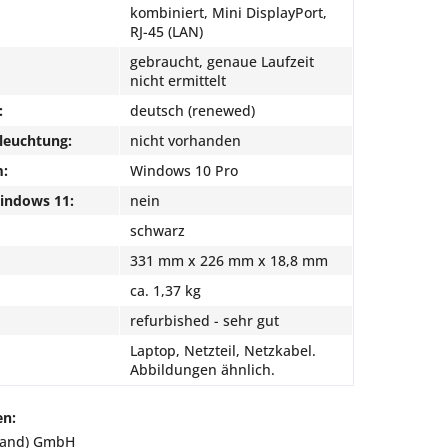
kombiniert, Mini DisplayPort,
RJ-45 (LAN)
gebraucht, genaue Laufzeit
nicht ermittelt
:
deutsch (renewed)
leuchtung:
nicht vorhanden
m:
Windows 10 Pro
Windows 11:
nein
schwarz
331 mm x 226 mm x 18,8 mm
ca. 1,37 kg
refurbished - sehr gut
Laptop, Netzteil, Netzkabel.
Abbildungen ähnlich.
en:
land) GmbH