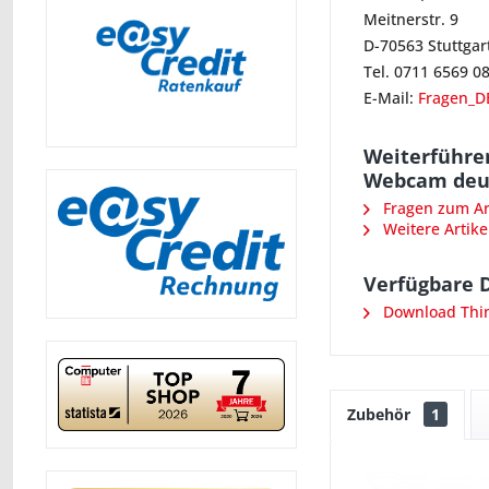
Meitnerstr. 9
D-70563 Stuttgar
Tel. 0711 6569 0
E-Mail:
Fragen_D
Weiterführen
Webcam deut
Fragen zum Art
Weitere Artike
Verfügbare 
Download Thi
Zubehör
1