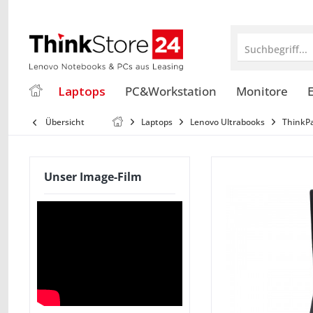
Suchbegriff...
Laptops
PC&Workstation
Monitore
E
Übersicht
Laptops
Lenovo Ultrabooks
ThinkP
Unser Image-Film