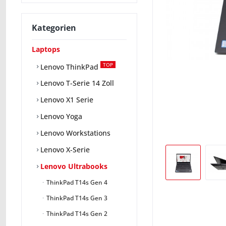
Kategorien
Laptops
TOP
Lenovo ThinkPad
Lenovo T-Serie 14 Zoll
Lenovo X1 Serie
Lenovo Yoga
Lenovo Workstations
Lenovo X-Serie
Lenovo Ultrabooks
ThinkPad T14s Gen 4
ThinkPad T14s Gen 3
ThinkPad T14s Gen 2