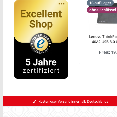
16 auf Lager
ohne Schlüssel
Lenovo ThinkPa
40A2 USB 3.0 
Preis: 19
Kostenloser Versand innerhalb Deutschlands