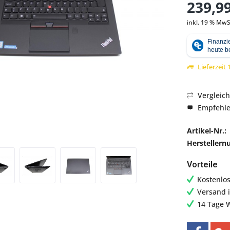
239,99
inkl. 19 % MwS
Abbildung ähnlich
Lieferzeit
Vergleic
Empfehl
Artikel-Nr.:
Hersteller
Vorteile
Kostenlo
Versand 
14 Tage 