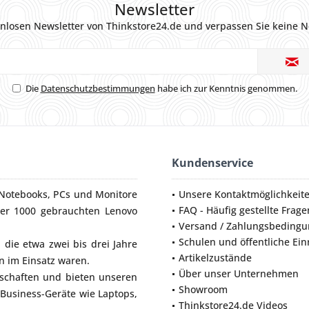
Newsletter
nlosen Newsletter von Thinkstore24.de und verpassen Sie keine N
Die
Datenschutzbestimmungen
habe ich zur Kenntnis genommen.
Kundenservice
Notebooks
,
PCs
und
Monitore
Unsere Kontaktmöglichkeit
FAQ - Häufig gestellte Frage
ber 1000 gebrauchten Lenovo
Versand / Zahlungsbeding
Schulen und öffentliche Ei
die etwa zwei bis drei Jahre
Artikelzustände
 im Einsatz waren.
Über unser Unternehmen
lschaften und bieten unseren
Showroom
 Business-Geräte wie
Laptops
,
Thinkstore24.de Videos