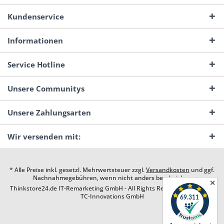
Kundenservice
Informationen
Service Hotline
Unsere Communitys
Unsere Zahlungsarten
Wir versenden mit:
* Alle Preise inkl. gesetzl. Mehrwertsteuer zzgl.
Versandkosten
und ggf.
Nachnahmegebühren, wenn nicht anders beschrieben
✕
Thinkstore24.de IT-Remarketing GmbH - All Rights Reserved. Design by
TC-Innovations GmbH