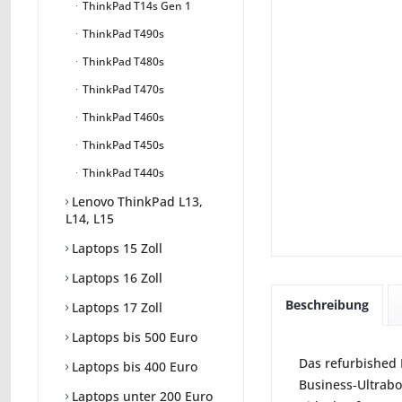
ThinkPad T14s Gen 1
ThinkPad T490s
ThinkPad T480s
ThinkPad T470s
ThinkPad T460s
ThinkPad T450s
ThinkPad T440s
Lenovo ThinkPad L13,
L14, L15
Laptops 15 Zoll
Laptops 16 Zoll
Beschreibung
Laptops 17 Zoll
Laptops bis 500 Euro
Das refurbished 
Laptops bis 400 Euro
Business‑Ultrabo
Laptops unter 200 Euro