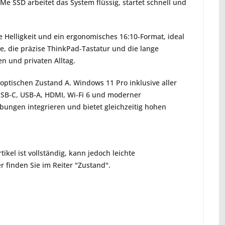
 SSD arbeitet das System flüssig, startet schnell und 
e Helligkeit und ein ergonomisches 16:10‑Format, ideal 
, die präzise ThinkPad‑Tastatur und die lange 
n und privaten Alltag.
optischen Zustand A. Windows 11 Pro inklusive aller 
t USB‑C, USB‑A, HDMI, Wi‑Fi 6 und moderner 
bungen integrieren und bietet gleichzeitig hohen 
ikel ist vollständig, kann jedoch leichte
 finden Sie im Reiter "Zustand".