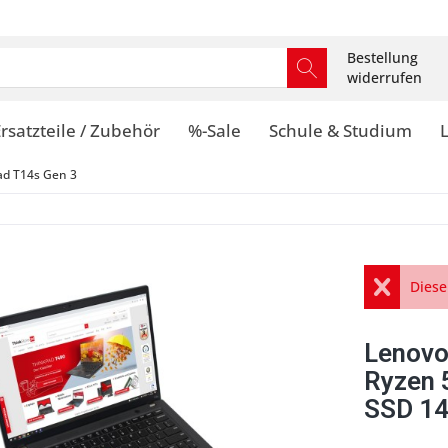
Bestellung
widerrufen
rsatzteile / Zubehör
%-Sale
Schule & Studium
ad T14s Gen 3
Diese
Lenovo
Ryzen 
SSD 14