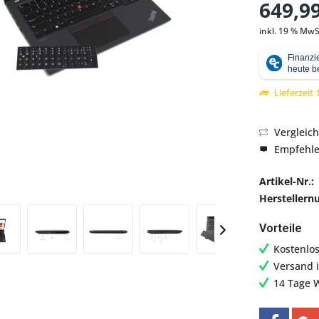
649,99
inkl. 19 % MwS
Abbildung ähnlich
Lieferzeit
Vergleic
Empfehl
Artikel-Nr.:
Hersteller
Vorteile
Kostenlo
Versand 
14 Tage 