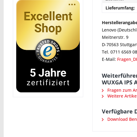
Lieferumfang:
Herstellerangab
Lenovo (Deutsch
Meitnerstr. 9
D-70563 Stuttgar
Tel. 0711 6569 0
E-Mail:
Fragen_D
Weiterführe
WUXGA IPS 
Fragen zum Art
Weitere Artike
Verfügbare 
Download Benu