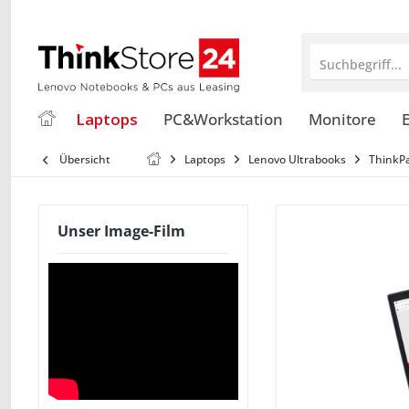
Suchbegriff...
Laptops
PC&Workstation
Monitore
E
Übersicht
Laptops
Lenovo Ultrabooks
ThinkP
Unser Image-Film