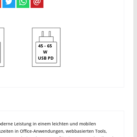
45 - 65
W
USB PD
derne Leistung in einem leichten und mobilen 
szeiten in Office‑Anwendungen, webbasierten Tools, 