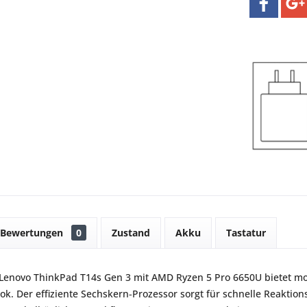
Bewertungen
0
Zustand
Akku
Tastatur
Lenovo ThinkPad T14s Gen 3 mit AMD Ryzen 5 Pro 6650U bietet mo
ok. Der effiziente Sechskern‑Prozessor sorgt für schnelle Reaktion