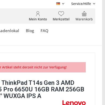
Service/Hilfe
DE
Mein Konto
Merkzettel
Warenkorb
Ladenlokal
Blog
FAQ
r Artikel steht derzeit nicht zur Verfügung!
 ThinkPad T14s Gen 3 AMD
5 Pro 6650U 16GB RAM 256GB
" WUXGA IPS A