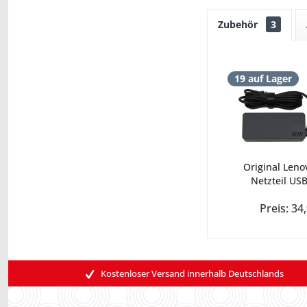
Zubehör
3
19 auf Lager
Original Leno
Netzteil USB
Preis: 34
Kostenloser Versand innerhalb Deutschlands