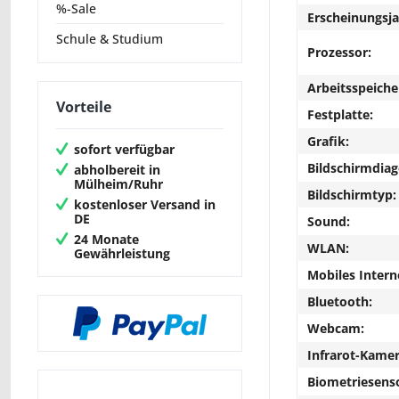
%-Sale
Erscheinungsja
Schule & Studium
Prozessor:
Arbeitsspeiche
Vorteile
Festplatte:
Grafik:
sofort verfügbar
Bildschirmdiag
abholbereit in
Mülheim/Ruhr
Bildschirmtyp:
kostenloser Versand in
DE
Sound:
24 Monate
WLAN:
Gewährleistung
Mobiles Intern
Bluetooth:
Webcam:
Infrarot-Kamer
Biometriesens