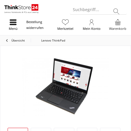
Suchbegriff...
Bestellung
widerrufen
Menü
Merkzettel
Mein Konto
Warenkorb
Übersicht
Lenovo ThinkPad