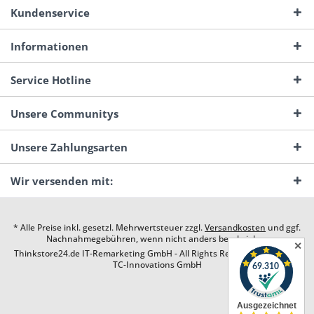
Kundenservice
Informationen
Service Hotline
Unsere Communitys
Unsere Zahlungsarten
Wir versenden mit:
* Alle Preise inkl. gesetzl. Mehrwertsteuer zzgl.
Versandkosten
und ggf.
Nachnahmegebühren, wenn nicht anders beschrieben
✕
Thinkstore24.de IT-Remarketing GmbH - All Rights Reserved. Design by
TC-Innovations GmbH