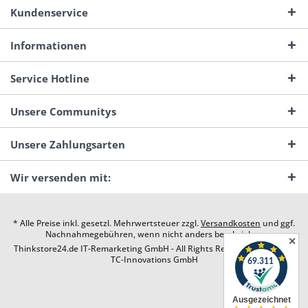
Kundenservice
Informationen
Service Hotline
Unsere Communitys
Unsere Zahlungsarten
Wir versenden mit:
* Alle Preise inkl. gesetzl. Mehrwertsteuer zzgl.
Versandkosten
und ggf.
Nachnahmegebühren, wenn nicht anders beschrieben
✕
Thinkstore24.de IT-Remarketing GmbH - All Rights Reserved. Design by
TC-Innovations GmbH