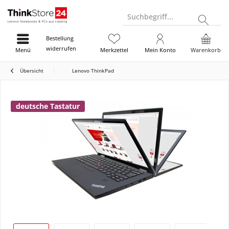
Suchbegriff...
Bestellung
widerrufen
Menü
Merkzettel
Mein Konto
Warenkorb
Übersicht
Lenovo ThinkPad
deutsche Tastatur