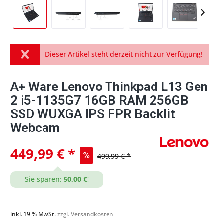
Dieser Artikel steht derzeit nicht zur Verfügung!
A+ Ware Lenovo Thinkpad L13 Gen
2 i5-1135G7 16GB RAM 256GB
SSD WUXGA IPS FPR Backlit
Webcam
449,99 € *
499,99 € *
Sie sparen:
50,00 €!
inkl. 19 % MwSt.
zzgl. Versandkosten