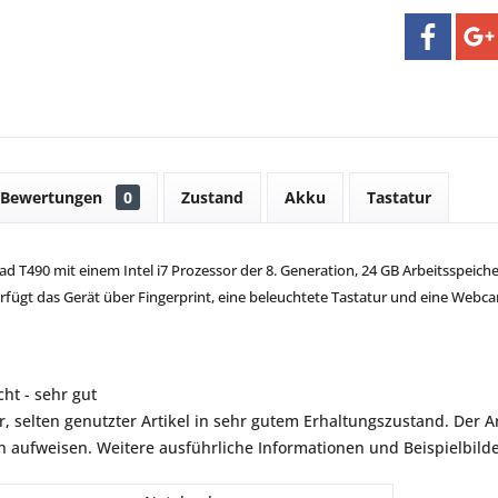
Bewertungen
0
Zustand
Akku
Tastatur
 T490 mit einem Intel i7 Prozessor der 8. Generation, 24 GB Arbeitsspeiche
erfügt das Gerät über Fingerprint, eine beleuchtete Tastatur und eine Webc
ht - sehr gut
r, selten genutzter Artikel in sehr gutem Erhaltungszustand. Der Art
aufweisen. Weitere ausführliche Informationen und Beispielbilder