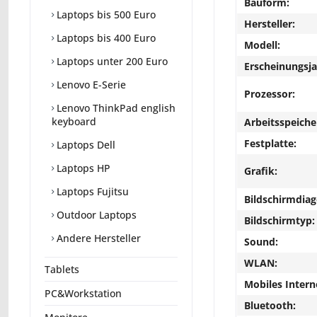
Bauform:
Laptops bis 500 Euro
Hersteller:
Laptops bis 400 Euro
Modell:
Laptops unter 200 Euro
Erscheinungsja
Lenovo E-Serie
Prozessor:
Lenovo ThinkPad english
keyboard
Arbeitsspeiche
Festplatte:
Laptops Dell
Laptops HP
Grafik:
Laptops Fujitsu
Bildschirmdiag
Outdoor Laptops
Bildschirmtyp:
Andere Hersteller
Sound:
WLAN:
Tablets
Mobiles Intern
PC&Workstation
Bluetooth: