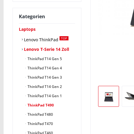
Kategorien
Laptops
TOP
Lenovo ThinkPad
Lenovo T-Serie 14 Zoll
ThinkPad T14 Gen 5
ThinkPad T14 Gen 4
ThinkPad T14 Gen 3
ThinkPad T14 Gen 2
ThinkPad T14 Gen 1
ThinkPad T490
ThinkPad T480
ThinkPad T470
ThinkPad T460