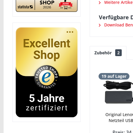
Weitere Artike
Verfügbare 
Download Ben
Zubehör
2
19 auf Lager
Original Leno
Netzteil USB
Preis: 34