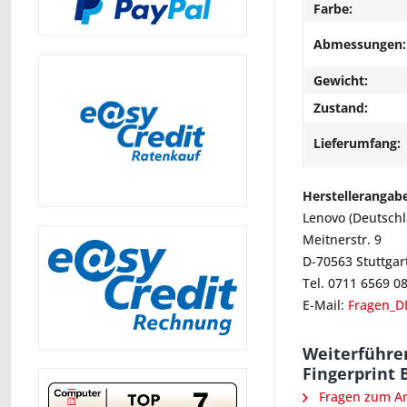
Farbe:
Abmessungen:
Gewicht:
Zustand:
Lieferumfang:
Herstellerangab
Lenovo (Deutsch
Meitnerstr. 9
D-70563 Stuttgar
Tel. 0711 6569 0
E-Mail:
Fragen_D
Weiterführe
Fingerprint 
Fragen zum Art