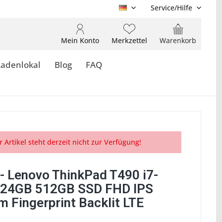
Service/Hilfe
DE
Mein Konto
Merkzettel
Warenkorb
Ladenlokal
Blog
FAQ
r Artikel steht derzeit nicht zur Verfügung!
- Lenovo ThinkPad T490 i7-
24GB 512GB SSD FHD IPS
 Fingerprint Backlit LTE