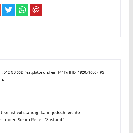
r, 512 GB SSD Festplatte und ein 14" FullHD (1920x1080) IPS
am.
ikel ist vollständig, kann jedoch leichte
 finden Sie im Reiter "Zustand".