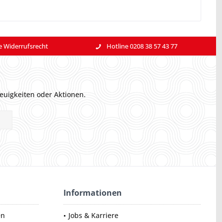
e Widerrufsrecht
Hotline 0208 38 57 43 77
euigkeiten oder Aktionen.
Informationen
en
Jobs & Karriere