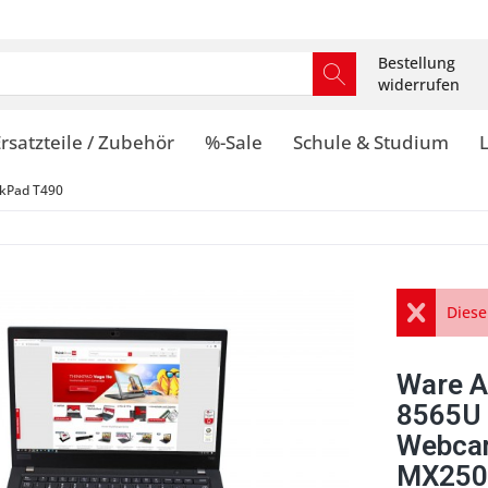
Bestellung
widerrufen
rsatzteile / Zubehör
%-Sale
Schule & Studium
kPad T490
Diese
Ware A
8565U 
Webcam
MX250