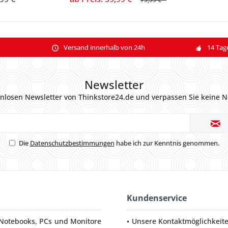
Versand innerhalb von 24h
14 Tag
Newsletter
nlosen Newsletter von Thinkstore24.de und verpassen Sie keine N
Die
Datenschutzbestimmungen
habe ich zur Kenntnis genommen.
Kundenservice
Notebooks
,
PCs
und
Monitore
Unsere Kontaktmöglichkeit