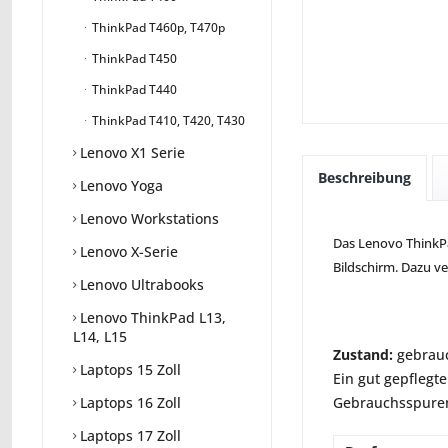
ThinkPad T460p, T470p
ThinkPad T450
ThinkPad T440
ThinkPad T410, T420, T430
Lenovo X1 Serie
Beschreibung
Lenovo Yoga
Lenovo Workstations
Das Lenovo ThinkPad
Lenovo X-Serie
Bildschirm. Dazu v
Lenovo Ultrabooks
Lenovo ThinkPad L13,
L14, L15
Zustand:
gebrauc
Laptops 15 Zoll
Ein gut gepflegte
Gebrauchsspuren 
Laptops 16 Zoll
Laptops 17 Zoll