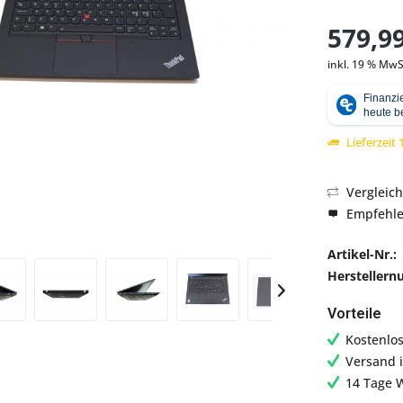
579,99
inkl. 19 % MwS
Abbildung ähnlich
Lieferzeit
Vergleic
Empfehl
Artikel-Nr.:
Hersteller
Vorteile
Kostenlo
Versand 
14 Tage 