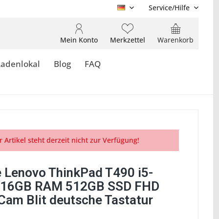
Service/Hilfe
DE
Mein Konto
Merkzettel
Warenkorb
Ladenlokal
Blog
FAQ
r Artikel steht derzeit nicht zur Verfügung!
 Lenovo ThinkPad T490 i5-
 16GB RAM 512GB SSD FHD
Cam Blit deutsche Tastatur