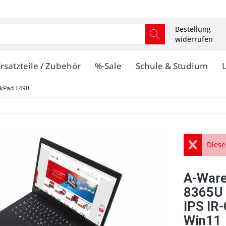
Bestellung
widerrufen
rsatzteile / Zubehör
%-Sale
Schule & Studium
kPad T490
Diese
A-Ware
8365U
IPS IR-
Win11