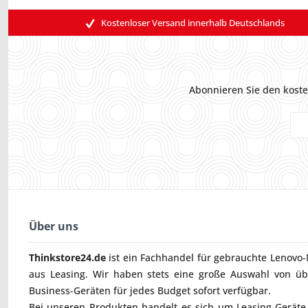
Kostenloser Versand innerhalb Deutschlands
Abonnieren Sie den koste
Über uns
Thinkstore24.de
ist ein Fachhandel für gebrauchte
Lenovo-
aus Leasing. Wir haben stets eine große Auswahl von ü
Business-Geräten für jedes Budget sofort verfügbar.
Bei unseren Produkten handelt es sich um Leasing-Geräte, 