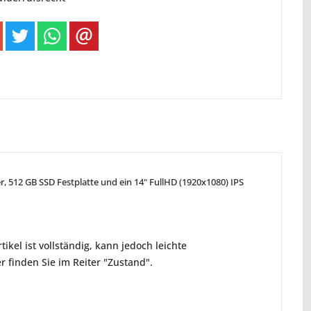
r, 512 GB SSD Festplatte und ein 14" FullHD (1920x1080) IPS
ikel ist vollständig, kann jedoch leichte
 finden Sie im Reiter "Zustand".