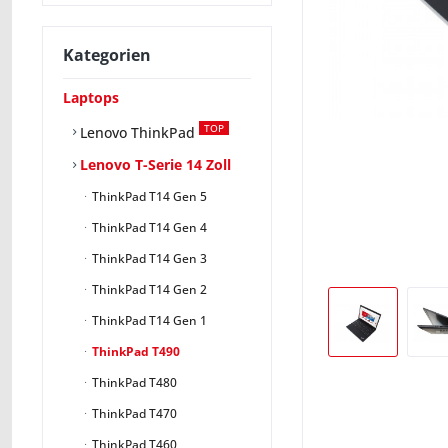
Kategorien
Laptops
TOP
Lenovo ThinkPad
Lenovo T-Serie 14 Zoll
ThinkPad T14 Gen 5
ThinkPad T14 Gen 4
ThinkPad T14 Gen 3
ThinkPad T14 Gen 2
ThinkPad T14 Gen 1
ThinkPad T490
ThinkPad T480
ThinkPad T470
ThinkPad T460