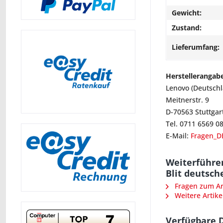
Gewicht:
Zustand:
Lieferumfang:
Herstellerangab
Lenovo (Deutsch
Meitnerstr. 9
D-70563 Stuttgar
Tel. 0711 6569 0
E-Mail:
Fragen_D
Weiterführe
Blit deutsch
Fragen zum Art
Weitere Artike
Verfügbare 