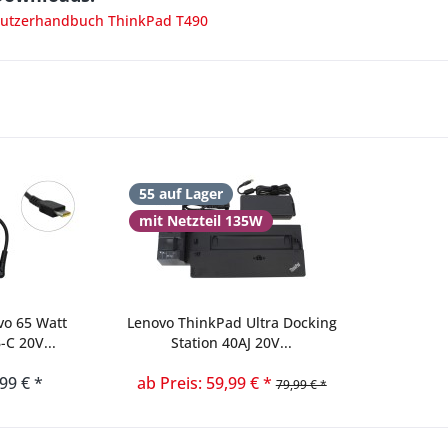
utzerhandbuch ThinkPad T490
55 auf Lager
mit Netzteil 135W
vo 65 Watt
Lenovo ThinkPad Ultra Docking
-C 20V...
Station 40AJ 20V...
,99 € *
ab Preis: 59,99 € *
79,99 € *