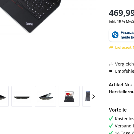
469,99
inkl. 19 % MwS
Abbildung ähnlich
Lieferzeit
Vergleic
Empfehl
Artikel-Nr.:
Hersteller
Vorteile
Kostenlo
Versand 
14 Tage 