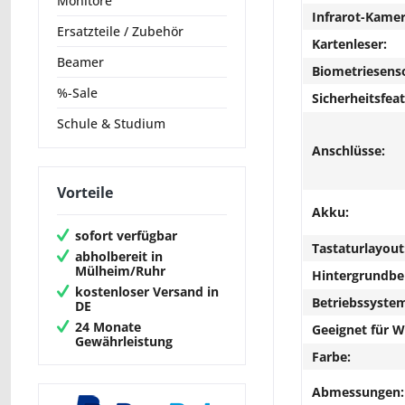
Monitore
Infrarot-Kamer
Ersatzteile / Zubehör
Kartenleser:
Beamer
Biometriesens
%-Sale
Sicherheitsfeat
Schule & Studium
Anschlüsse:
Vorteile
Akku:
sofort verfügbar
Tastaturlayout
abholbereit in
Mülheim/Ruhr
Hintergrundbe
kostenloser Versand in
Betriebssyste
DE
24 Monate
Geeignet für 
Gewährleistung
Farbe:
Abmessungen: