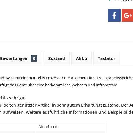
Bewertungen
0
Zustand
Akku
Tastatur
 T490 mit einem Intel i5 Prozessor der 8. Generation, 16 GB Arbeitsspeiche
erfügt das Gerät über eine herkömmliche Webcam und Infrarotcam.
ht - sehr gut
r, selten genutzter Artikel in sehr gutem Erhaltungszustand. Der Art
aufweisen. Weitere ausführliche Informationen und Beispielbilder
Notebook