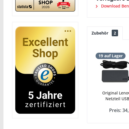
Download Ben
Zubehör
2
19 auf Lager
Original Leno
Netzteil USB
Preis: 34