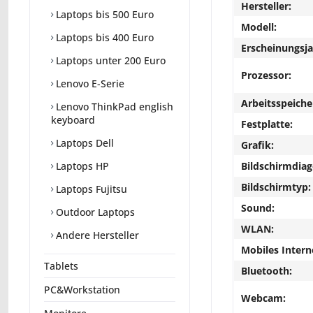
Hersteller:
Laptops bis 500 Euro
Modell:
Laptops bis 400 Euro
Erscheinungsja
Laptops unter 200 Euro
Prozessor:
Lenovo E-Serie
Arbeitsspeiche
Lenovo ThinkPad english
keyboard
Festplatte:
Laptops Dell
Grafik:
Bildschirmdiag
Laptops HP
Bildschirmtyp:
Laptops Fujitsu
Sound:
Outdoor Laptops
WLAN:
Andere Hersteller
Mobiles Intern
Tablets
Bluetooth:
PC&Workstation
Webcam: