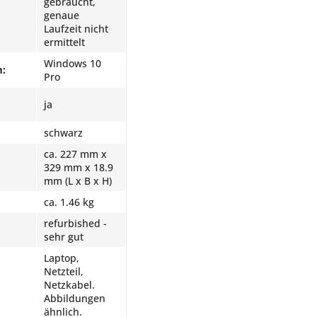
gebraucht,
genaue
Laufzeit nicht
ermittelt
Windows 10
m:
Pro
ja
schwarz
ca. 227 mm x
329 mm x 18.9
mm (L x B x H)
ca. 1.46 kg
refurbished -
sehr gut
Laptop,
Netzteil,
Netzkabel.
Abbildungen
ähnlich.