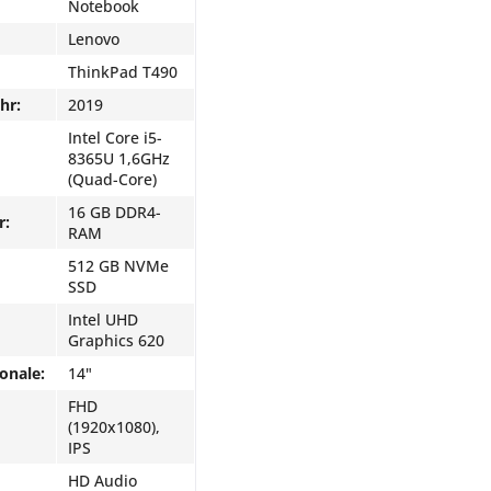
Notebook
Lenovo
ThinkPad T490
hr:
2019
Intel Core i5-
8365U 1,6GHz
(Quad-Core)
16 GB DDR4-
r:
RAM
512 GB NVMe
SSD
Intel UHD
Graphics 620
onale:
14"
FHD
(1920x1080),
IPS
HD Audio