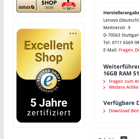
Herstellerangab
Lenovo (Deutsch
Meitnerstr. 9
D-70563 Stuttgar
Tel. 0711 6569 0
E-Mail:
Fragen_D
Weiterführe
16GB RAM 51
Fragen zum Art
Weitere Artike
Verfügbare 
Download Ben