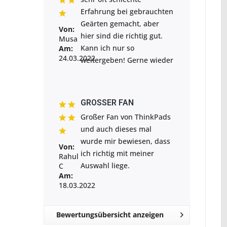
Erfahrung bei gebrauchten
Geärten gemacht, aber
Von:
hier sind die richtig gut.
Musa
Kann ich nur so
Am:
24.03.2022
weitergeben! Gerne wieder
GROSSER FAN
Großer Fan von ThinkPads
und auch dieses mal
wurde mir bewiesen, dass
Von:
ich richtig mit meiner
Rahul
Auswahl liege.
C
Am:
18.03.2022
Bewertungsübersicht anzeigen