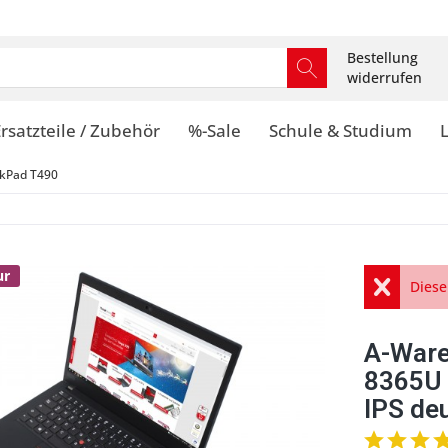
Bestellung
widerrufen
rsatzteile / Zubehör
%-Sale
Schule & Studium
kPad T490
ur
Diese
A-Ware
8365U
IPS de