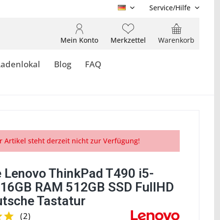
Service/Hilfe
DE
Mein Konto
Merkzettel
Warenkorb
Ladenlokal
Blog
FAQ
r Artikel steht derzeit nicht zur Verfügung!
 Lenovo ThinkPad T490 i5-
 16GB RAM 512GB SSD FullHD
utsche Tastatur
(
2
)