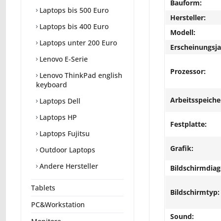
Bauform:
Laptops bis 500 Euro
Hersteller:
Laptops bis 400 Euro
Modell:
Laptops unter 200 Euro
Erscheinungsja
Lenovo E-Serie
Prozessor:
Lenovo ThinkPad english
keyboard
Arbeitsspeiche
Laptops Dell
Laptops HP
Festplatte:
Laptops Fujitsu
Grafik:
Outdoor Laptops
Andere Hersteller
Bildschirmdiag
Tablets
Bildschirmtyp:
PC&Workstation
Sound: