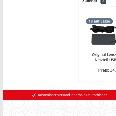
Zubehör
2
19 auf Lager
Original Leno
Netzteil USB
Preis: 34
Kostenloser Versand innerhalb Deutschlands