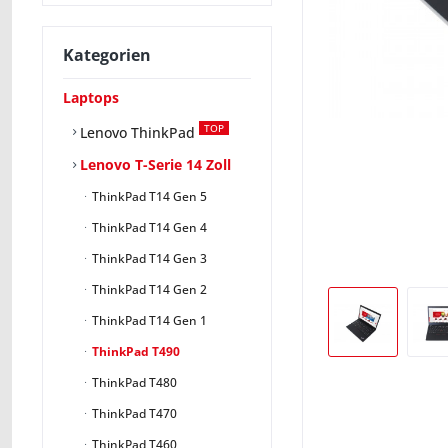
Kategorien
Laptops
TOP
Lenovo ThinkPad
Lenovo T-Serie 14 Zoll
ThinkPad T14 Gen 5
ThinkPad T14 Gen 4
ThinkPad T14 Gen 3
ThinkPad T14 Gen 2
ThinkPad T14 Gen 1
ThinkPad T490
ThinkPad T480
ThinkPad T470
ThinkPad T460