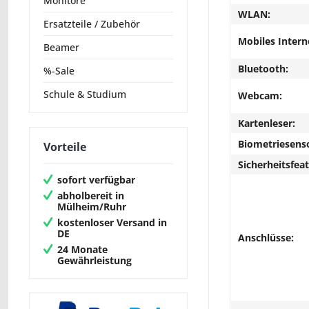
Monitore
WLAN:
Ersatzteile / Zubehör
Mobiles Intern
Beamer
Bluetooth:
%-Sale
Schule & Studium
Webcam:
Kartenleser:
Biometriesens
Vorteile
Sicherheitsfeat
sofort verfügbar
abholbereit in
Mülheim/Ruhr
kostenloser Versand in
DE
Anschlüsse:
24 Monate
Gewährleistung