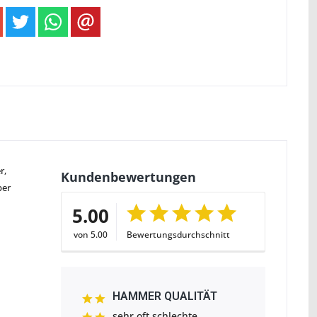
r,
Kundenbewertungen
ber
5.00
von 5.00
Bewertungsdurchschnitt
HAMMER QUALITÄT
sehr oft schlechte