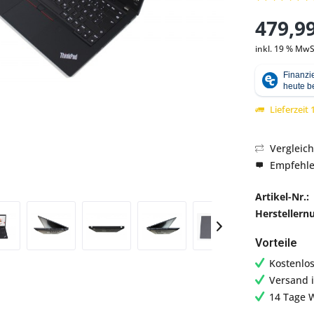
479,99
inkl. 19 % MwS
Abbildung ähnlich
Lieferzeit
Vergleic
Empfehl
Artikel-Nr.:
Hersteller
Vorteile
Kostenlo
Versand 
14 Tage 