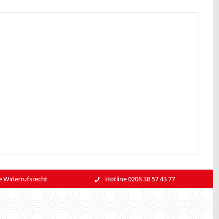
e Widerrufsrecht
Hotline 0208 38 57 43 77