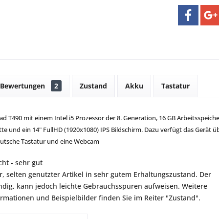
Bewertungen
2
Zustand
Akku
Tastatur
 T490 mit einem Intel i5 Prozessor der 8. Generation, 16 GB Arbeitsspeiche
te und ein 14" FullHD (1920x1080) IPS Bildschirm. Dazu verfügt das Gerät ü
deutsche Tastatur und eine Webcam
ht - sehr gut
r, selten genutzter Artikel in sehr gutem Erhaltungszustand. Der
ständig, kann jedoch leichte Gebrauchsspuren aufweisen. Weitere
ormationen und Beispielbilder finden Sie im Reiter "Zustand".