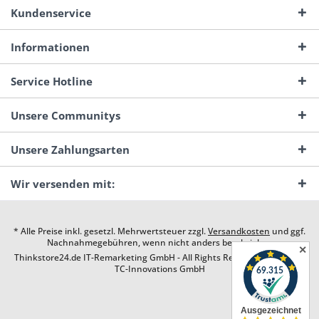
Kundenservice
Informationen
Service Hotline
Unsere Communitys
Unsere Zahlungsarten
Wir versenden mit:
* Alle Preise inkl. gesetzl. Mehrwertsteuer zzgl.
Versandkosten
und ggf.
Nachnahmegebühren, wenn nicht anders beschrieben
✕
Thinkstore24.de IT-Remarketing GmbH - All Rights Reserved. Design by
TC-Innovations GmbH