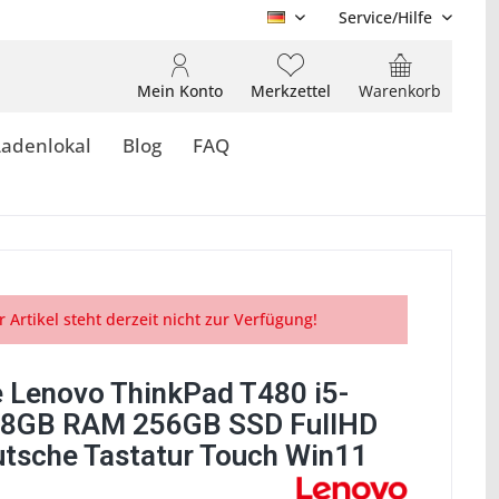
Service/Hilfe
DE
Mein Konto
Merkzettel
Warenkorb
Ladenlokal
Blog
FAQ
r Artikel steht derzeit nicht zur Verfügung!
 Lenovo ThinkPad T480 i5-
 8GB RAM 256GB SSD FullHD
utsche Tastatur Touch Win11