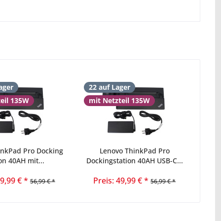
ager
22 auf Lager
teil 135W
mit Netzteil 135W
inkPad Pro Docking
Lenovo ThinkPad Pro
on 40AH mit...
Dockingstation 40AH USB-C...
49,99 € *
Preis: 49,99 € *
56,99 € *
56,99 € *