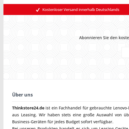
Kostenloser Versand innerhalb Deutschlands
Abonnieren Sie den koste
Über uns
Thinkstore24.de
ist ein Fachhandel für gebrauchte
Lenovo-
aus Leasing. Wir haben stets eine große Auswahl von ü
Business-Geräten für jedes Budget sofort verfügbar.
Bei unseren Produkten handelt es sich um Leasing-Geräte, 