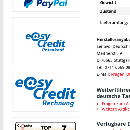
Gewicht:
Zustand:
Lieferumfang:
Herstellerangab
Lenovo (Deutsch
Meitnerstr. 9
D-70563 Stuttgar
Tel. 0711 6569 0
E-Mail:
Fragen_D
Weiterführe
deutsche Ta
Fragen zum Art
Weitere Artike
Verfügbare 