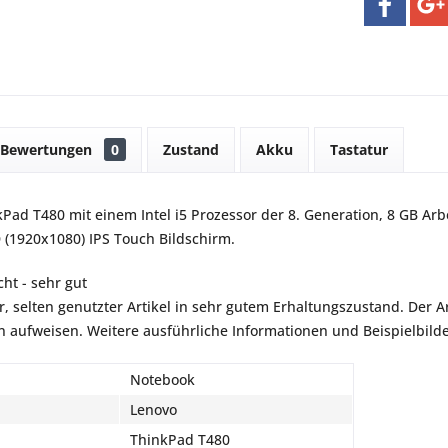
Bewertungen
0
Zustand
Akku
Tastatur
Pad T480 mit einem Intel i5 Prozessor der 8. Generation, 8 GB Arb
 (1920x1080) IPS Touch Bildschirm.
ht - sehr gut
r, selten genutzter Artikel in sehr gutem Erhaltungszustand. Der Art
aufweisen. Weitere ausführliche Informationen und Beispielbilder
Notebook
Lenovo
ThinkPad T480