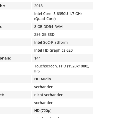
hr:
2018
Intel Core i5-8350U 1,7 GHz
(Quad-Core)
r:
8 GB DDR4-RAM
256 GB SSD
Intel SoC-Plattform
Intel HD Graphics 620
onale:
14"
Touchscreen, FHD (1920x1080),
IPS
HD Audio
vorhanden
et:
nicht vorhanden
vorhanden
HD (720p)