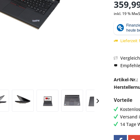
359,99
inkl. 19 % MwS
Abbildung ähnlich
Lieferzeit
Vergleic
Empfehl
Artikel-Nr.:
Hersteller
Vorteile
Kostenlo
Versand 
14 Tage 