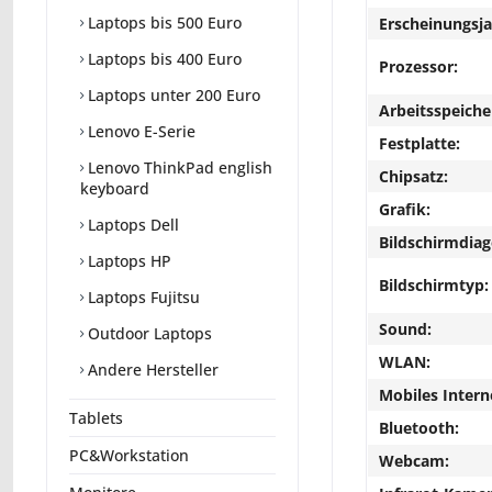
Laptops bis 500 Euro
Erscheinungsja
Laptops bis 400 Euro
Prozessor:
Laptops unter 200 Euro
Arbeitsspeiche
Lenovo E-Serie
Festplatte:
Lenovo ThinkPad english
Chipsatz:
keyboard
Grafik:
Laptops Dell
Bildschirmdiag
Laptops HP
Bildschirmtyp:
Laptops Fujitsu
Sound:
Outdoor Laptops
WLAN:
Andere Hersteller
Mobiles Intern
Tablets
Bluetooth:
PC&Workstation
Webcam: