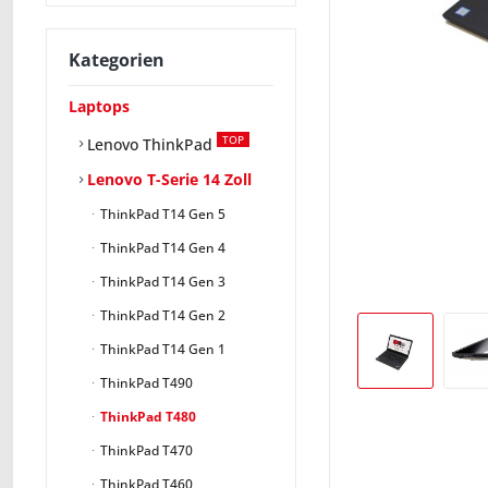
Kategorien
Laptops
TOP
Lenovo ThinkPad
Lenovo T-Serie 14 Zoll
ThinkPad T14 Gen 5
ThinkPad T14 Gen 4
ThinkPad T14 Gen 3
ThinkPad T14 Gen 2
ThinkPad T14 Gen 1
ThinkPad T490
ThinkPad T480
ThinkPad T470
ThinkPad T460