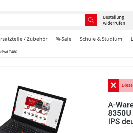
Bestellung
widerrufen
rsatzteile / Zubehör
%-Sale
Schule & Studium
kPad T480
Diese
A-Ware
8350U
IPS de