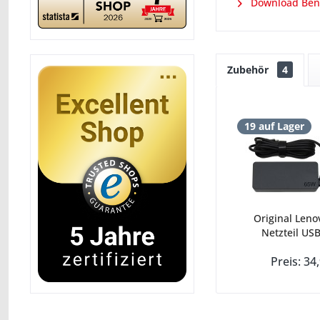
Download Ben
Zubehör
4
19 auf Lager
Original Leno
Netzteil USB
Preis: 34