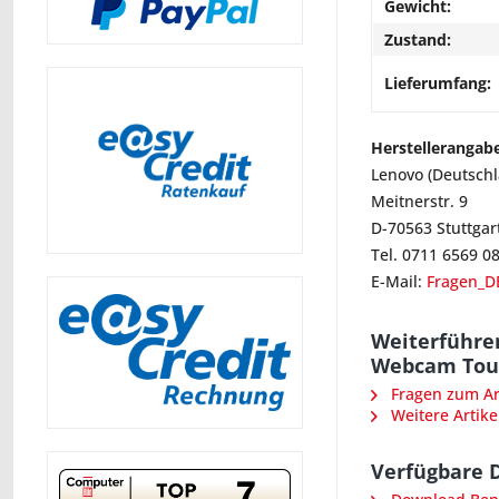
Gewicht:
Zustand:
Lieferumfang:
Herstellerangab
Lenovo (Deutsch
Meitnerstr. 9
D-70563 Stuttgar
Tel. 0711 6569 0
E-Mail:
Fragen_D
Weiterführen
Webcam Tou
Fragen zum Art
Weitere Artike
Verfügbare 