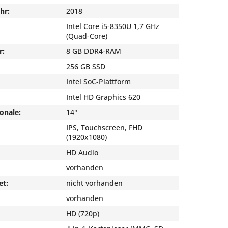
hr:
2018
Intel Core i5-8350U 1,7 GHz
(Quad-Core)
r:
8 GB DDR4-RAM
256 GB SSD
Intel SoC-Plattform
Intel HD Graphics 620
onale:
14"
IPS, Touchscreen, FHD
(1920x1080)
HD Audio
vorhanden
et:
nicht vorhanden
vorhanden
HD (720p)