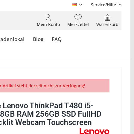
Service/Hilfe
DE
Mein Konto
Merkzettel
Warenkorb
Ladenlokal
Blog
FAQ
r Artikel steht derzeit nicht zur Verfügung!
 Lenovo ThinkPad T480 i5-
 8GB RAM 256GB SSD FullHD
cklit Webcam Touchscreen