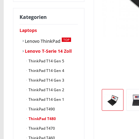
Kategorien
Laptops
TOP
Lenovo ThinkPad
Lenovo T-Serie 14 Zoll
ThinkPad T14 Gen 5
ThinkPad T14 Gen 4
ThinkPad T14 Gen 3
ThinkPad T14 Gen 2
ThinkPad T14 Gen 1
ThinkPad T490
ThinkPad T480
ThinkPad T470
ThinkPad T460