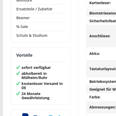
Monitore
Kartenleser:
Ersatzteile / Zubehör
Biometriesens
Beamer
Sicherheitsfeat
%-Sale
Schule & Studium
Anschlüsse:
Akku:
Vorteile
sofort verfügbar
Tastaturlayout
abholbereit in
Mülheim/Ruhr
Betriebssyste
kostenloser Versand in
DE
Geeignet für 
24 Monate
Farbe:
Gewährleistung
Abmessungen: