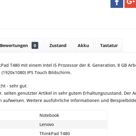
Bewertungen
0
Zustand
Akku
Tastatur
Pad T480 mit einem Intel i5 Prozessor der 8. Generation, 8 GB Arb
 (1920x1080) IPS Touch Bildschirm.
ht - sehr gut
r, selten genutzter Artikel in sehr gutem Erhaltungszustand. Der Art
aufweisen. Weitere ausführliche Informationen und Beispielbilder
Notebook
Lenovo
ThinkPad T480