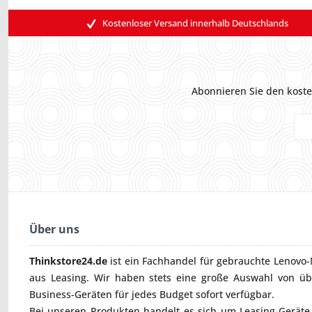
Kostenloser Versand innerhalb Deutschlands
Abonnieren Sie den koste
Über uns
Thinkstore24.de
ist ein Fachhandel für gebrauchte
Lenovo-
aus Leasing. Wir haben stets eine große Auswahl von ü
Business-Geräten für jedes Budget sofort verfügbar.
Bei unseren Produkten handelt es sich um Leasing-Geräte, 