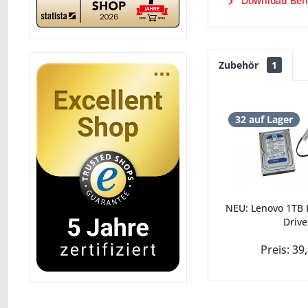
Download Ben
Zubehör
1
32 auf Lager
NEU: Lenovo 1TB
Drive.
Preis: 39