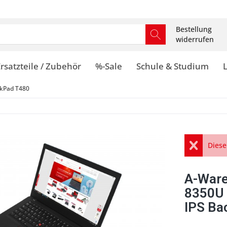
Bestellung
widerrufen
rsatzteile / Zubehör
%-Sale
Schule & Studium
kPad T480
Diese
A-Ware
8350U
IPS Ba