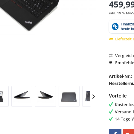
459,99
inkl. 19 % MwS
Abbildung ähnlich
Lieferzeit
Vergleic
Empfehl
Artikel-Nr.:
Hersteller
Vorteile
Kostenlo
Versand 
14 Tage 