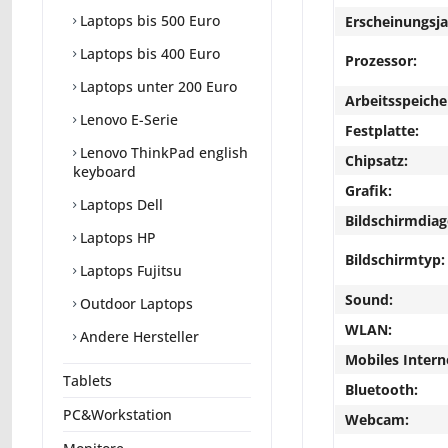
Laptops bis 500 Euro
Erscheinungsja
Laptops bis 400 Euro
Prozessor:
Laptops unter 200 Euro
Arbeitsspeiche
Lenovo E-Serie
Festplatte:
Lenovo ThinkPad english
Chipsatz:
keyboard
Grafik:
Laptops Dell
Bildschirmdiag
Laptops HP
Bildschirmtyp:
Laptops Fujitsu
Sound:
Outdoor Laptops
WLAN:
Andere Hersteller
Mobiles Intern
Tablets
Bluetooth:
PC&Workstation
Webcam: