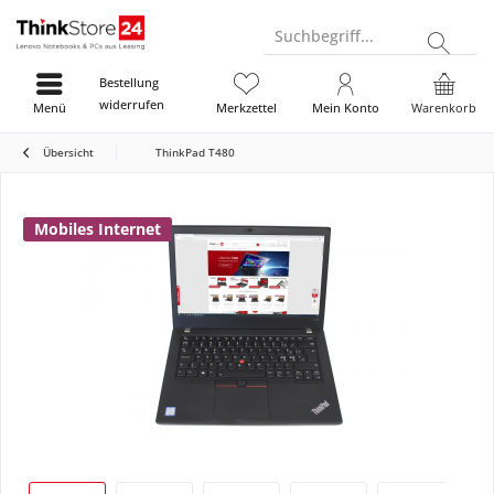
Suchbegriff...
Bestellung
widerrufen
Menü
Merkzettel
Mein Konto
Warenkorb
Übersicht
ThinkPad T480
Mobiles Internet