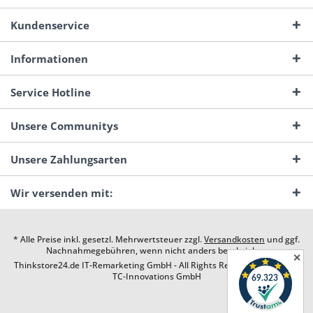
Kundenservice
Informationen
Service Hotline
Unsere Communitys
Unsere Zahlungsarten
Wir versenden mit:
* Alle Preise inkl. gesetzl. Mehrwertsteuer zzgl.
Versandkosten
und ggf.
Nachnahmegebühren, wenn nicht anders beschrieben
✕
Thinkstore24.de IT-Remarketing GmbH - All Rights Reserved. Design by
TC-Innovations GmbH