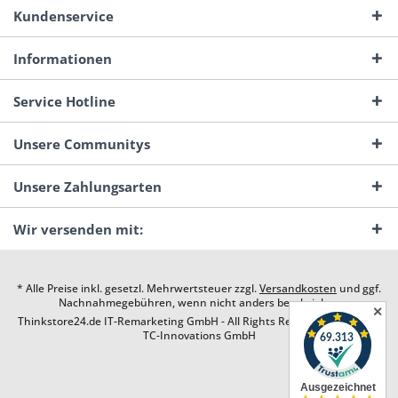
Kundenservice
Informationen
Service Hotline
Unsere Communitys
Unsere Zahlungsarten
Wir versenden mit:
* Alle Preise inkl. gesetzl. Mehrwertsteuer zzgl.
Versandkosten
und ggf.
Nachnahmegebühren, wenn nicht anders beschrieben
✕
Thinkstore24.de IT-Remarketing GmbH - All Rights Reserved. Design by
TC-Innovations GmbH