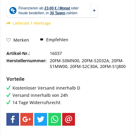
Lieferzeit 1 Werktage
Empfehlen
Merken
Artikel-Nr.:
16037
Herstellernummer:
20FM-S0MN00, 20FM-S2032A, 20FM-
S1MW00, 20FM-S2C30A, 20FM-S1J800
Vorteile
Kostenloser Versand innerhalb D
Versand innerhalb von 24h
14 Tage Widerrufsrecht