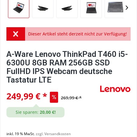
Dieser Artikel steht derzeit nicht zur Verfügung!
A-Ware Lenovo ThinkPad T460 i5-
6300U 8GB RAM 256GB SSD
FullHD IPS Webcam deutsche
Tastatur LTE
249,99 € *
269,99 € *
Sie sparen:
20,00 €!
inkl. 19 % MwSt.
zzgl. Versandkosten