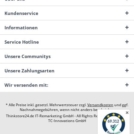
Kundenservice
Informationen
Service Hotline
Unsere Communitys
Unsere Zahlungsarten
Wir versenden mit:
* Alle Preise inkl. gesetzl. Mehrwertsteuer zzgl.
Versandkosten
und ggf.
Nachnahmegebühren, wenn nicht anders beschrieben
✕
Thinkstore24.de IT-Remarketing GmbH - All Rights Reserved. Design by
TC-Innovations GmbH