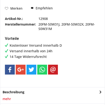
Empfehlen
Merken
Artikel-Nr.:
12908
Herstellernummer:
20FM-S0W31J, 20FM-S0W32X, 20FM-
S0W31M
Vorteile
Kostenloser Versand innerhalb D
Versand innerhalb von 24h
14 Tage Widerrufsrecht
Beschreibung
mehr