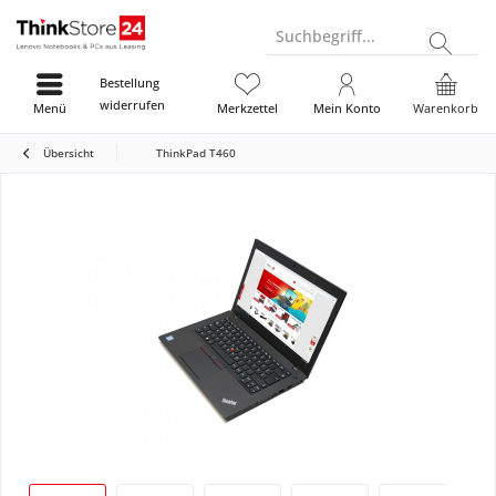
Suchbegriff...
Bestellung
widerrufen
Menü
Merkzettel
Mein Konto
Warenkorb
Übersicht
ThinkPad T460