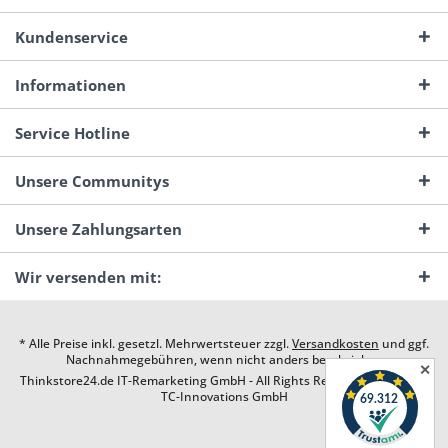
Kundenservice
Informationen
Service Hotline
Unsere Communitys
Unsere Zahlungsarten
Wir versenden mit:
* Alle Preise inkl. gesetzl. Mehrwertsteuer zzgl.
Versandkosten
und ggf.
Nachnahmegebühren, wenn nicht anders beschrieben
✕
Thinkstore24.de IT-Remarketing GmbH - All Rights Reserved. Design by
TC-Innovations GmbH