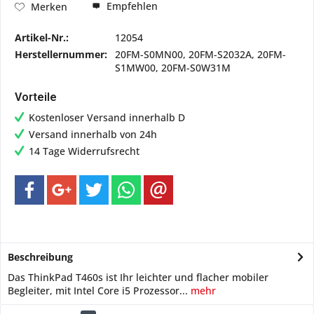
Empfehlen
Merken
Artikel-Nr.:
12054
Herstellernummer:
20FM-S0MN00, 20FM-S2032A, 20FM-
S1MW00, 20FM-S0W31M
Vorteile
Kostenloser Versand innerhalb D
Versand innerhalb von 24h
14 Tage Widerrufsrecht
Beschreibung
Das ThinkPad T460s ist Ihr leichter und flacher mobiler
Begleiter, mit Intel Core i5 Prozessor...
mehr