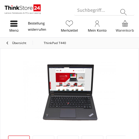
Suchbegriff...
Bestellung
widerrufen
Menü
Merkzettel
Mein Konto
Warenkorb
Übersicht
ThinkPad T440