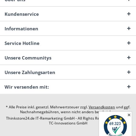
Kundenservice
Informationen
Service Hotline
Unsere Communitys
Unsere Zahlungsarten
Wir versenden mit:
* Alle Preise inkl. gesetzl. Mehrwertsteuer zzgl.
Versandkosten
und ggf.
Nachnahmegebühren, wenn nicht anders beschrieben
✕
Thinkstore24.de IT-Remarketing GmbH - All Rights Reserved. Design by
TC-Innovations GmbH