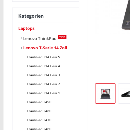
Kategorien
Laptops
TOP
Lenovo ThinkPad
Lenovo T-Serie 14 Zoll
ThinkPad T14 Gen 5
ThinkPad T14 Gen 4
ThinkPad T14 Gen 3
ThinkPad T14 Gen 2
ThinkPad T14 Gen 1
ThinkPad T490
ThinkPad T480
ThinkPad T470
ThinkPad T460