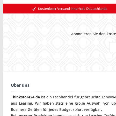
Kostenloser Versand innerhalb Deutschlands
Abonnieren Sie den koste
Über uns
Thinkstore24.de
ist ein Fachhandel für gebrauchte
Lenovo-
aus Leasing. Wir haben stets eine große Auswahl von ü
Business-Geräten für jedes Budget sofort verfügbar.
Bei unseren Produkten handelt es sich um Leasing-Geräte, 