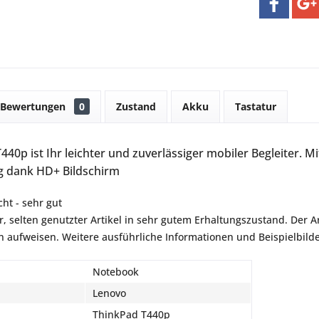
Bewertungen
0
Zustand
Akku
Tastatur
40p ist Ihr leichter und zuverlässiger mobiler Begleiter. Mi
g dank HD+ Bildschirm
ht - sehr gut
r, selten genutzter Artikel in sehr gutem Erhaltungszustand. Der Art
aufweisen. Weitere ausführliche Informationen und Beispielbilder
Notebook
Lenovo
ThinkPad T440p