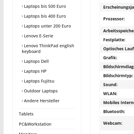
Laptops bis 500 Euro
Erscheinungsja
Laptops bis 400 Euro
Prozessor:
Laptops unter 200 Euro
Arbeitsspeiche
Lenovo E-Serie
Festplatte:
Lenovo ThinkPad english
Optisches Lau
keyboard
Grafik:
Laptops Dell
Bildschirmdiag
Laptops HP
Bildschirmtyp:
Laptops Fujitsu
Sound:
Outdoor Laptops
WLAN:
Andere Hersteller
Mobiles Intern
Bluetooth:
Tablets
Webcam:
PC&Workstation