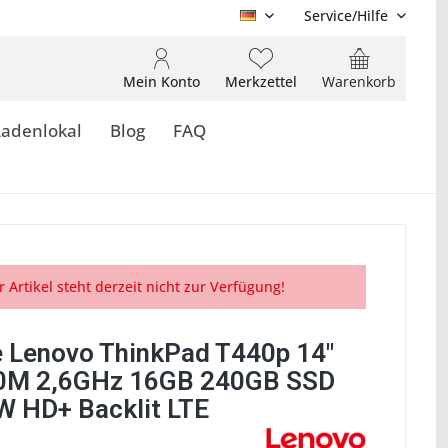
Service/Hilfe
DE
Mein Konto
Merkzettel
Warenkorb
Ladenlokal
Blog
FAQ
r Artikel steht derzeit nicht zur Verfügung!
 Lenovo ThinkPad T440p 14"
0M 2,6GHz 16GB 240GB SSD
 HD+ Backlit LTE