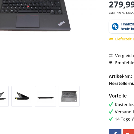
279,99
inkl. 19 % MwS
Abbildung ähnlich
Lieferzeit
Vergleic
Empfehl
Artikel-Nr.:
Hersteller
Vorteile
Kostenlo
Versand 
14 Tage 