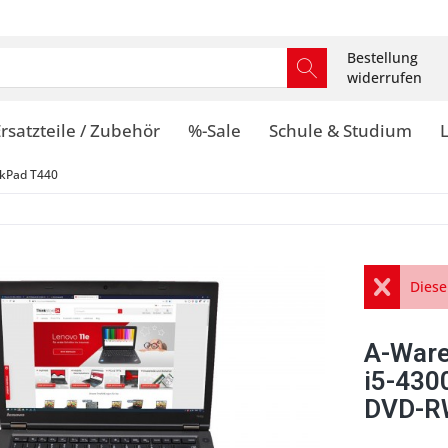
Bestellung
widerrufen
rsatzteile / Zubehör
%-Sale
Schule & Studium
kPad T440
Diese
A-Ware
i5-430
DVD-RW