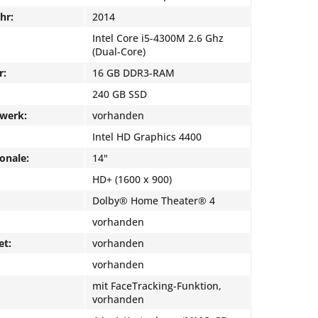
hr:
2014
Intel Core i5-4300M 2.6 Ghz
(Dual-Core)
r:
16 GB DDR3-RAM
240 GB SSD
fwerk:
vorhanden
Intel HD Graphics 4400
onale:
14"
HD+ (1600 x 900)
Dolby® Home Theater® 4
vorhanden
et:
vorhanden
vorhanden
mit FaceTracking-Funktion,
vorhanden