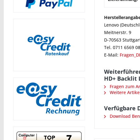
Herstellerangab
Lenovo (Deutsch
Meitnerstr. 9
D-70563 Stuttgar
Tel. 0711 6569 0
E-Mail:
Fragen_D
Weiterführe
HD+ Backlit 
Fragen zum Art
Weitere Artike
Verfügbare 
Download Ben