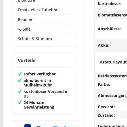
Monitore
Kartenleser:
Ersatzteile / Zubehör
Biometriesens
Beamer
Anschlüsse:
%-Sale
Schule & Studium
Akku:
Vorteile
Tastaturlayout
sofort verfügbar
Betriebssyste
abholbereit in
Farbe:
Mülheim/Ruhr
kostenloser Versand in
Abmessungen:
DE
24 Monate
Gewicht:
Gewährleistung
Zustand:
Lieferumfang: