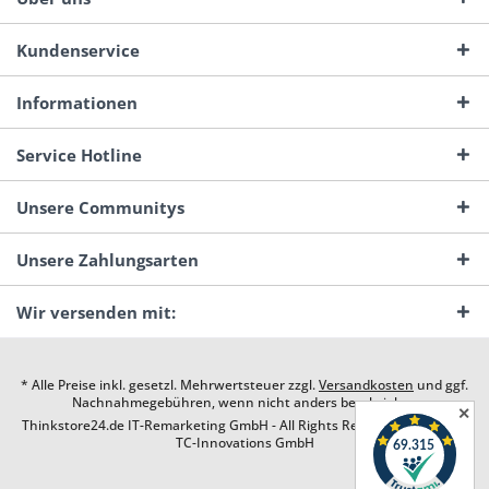
Kundenservice
Informationen
Service Hotline
Unsere Communitys
Unsere Zahlungsarten
Wir versenden mit:
* Alle Preise inkl. gesetzl. Mehrwertsteuer zzgl.
Versandkosten
und ggf.
Nachnahmegebühren, wenn nicht anders beschrieben
✕
Thinkstore24.de IT-Remarketing GmbH - All Rights Reserved. Design by
TC-Innovations GmbH