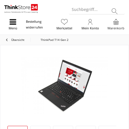
Suchbegriff...
Bestellung
widerrufen
Menü
Merkzettel
Mein Konto
Warenkorb
Übersicht
ThinkPad T14 Gen 2