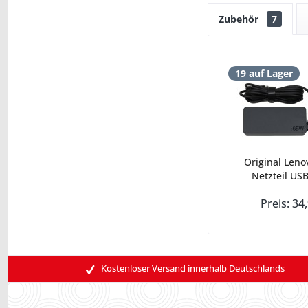
Zubehör
7
19 auf Lager
Original Leno
Netzteil USB
Preis: 34
Kostenloser Versand innerhalb Deutschlands