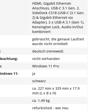
HDMI, Gigabit Ethernet-
Anschluss, USB-C 3.1 Gen. 2,
SideDock CS18 (USB-C (3.1 Gen.
2) & Gigabit-Ethernet via
Adapter), 2 x USB-A 3.1 (Gen 1),
Kensington Lock, Audio-In/Out
kombiniert
gebraucht, die genaue Laufzeit
wurde nicht ermittelt
:
deutsch (renewed)
leuchtung:
nicht vorhanden
m:
Windows 11 Pro
Windows 11:
ja
schwarz
ca. 227 mm x 329 mm x 17.9
mm (L x B x H)
ca. 1.49 kg
refurbished - wie neu