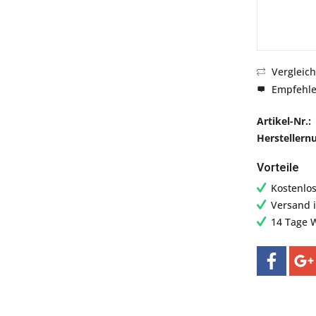
Vergleic
Empfehl
Artikel-Nr.:
Hersteller
Vorteile
Kostenlo
Versand 
14 Tage 