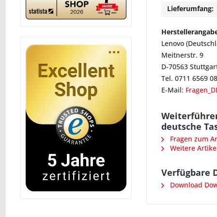
Lieferumfang:
Herstellerangab
Lenovo (Deutsch
Meitnerstr. 9
D-70563 Stuttgar
Tel. 0711 6569 0
E-Mail:
Fragen_D
Weiterführe
deutsche Ta
Fragen zum Art
Weitere Artike
Verfügbare 
Download Down