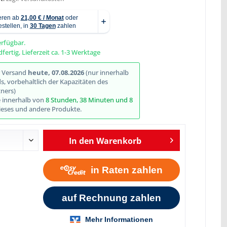
erfügbar.
fertig, Lieferzeit ca. 1-3 Werktage
Abbildung ähnlich
r Versand
heute, 07.08.2026
(nur innerhalb
, vorbehaltlich der Kapazitäten des
ners)
e innerhalb von
8 Stunden, 38 Minuten und 7
eses und andere Produkte.
In den
Warenkorb