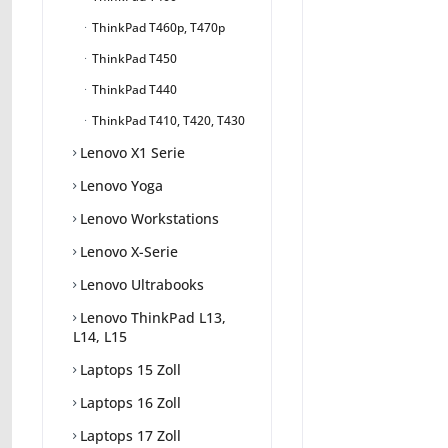
ThinkPad T460p, T470p
ThinkPad T450
ThinkPad T440
ThinkPad T410, T420, T430
Lenovo X1 Serie
Lenovo Yoga
Lenovo Workstations
Lenovo X-Serie
Lenovo Ultrabooks
Lenovo ThinkPad L13,
L14, L15
Laptops 15 Zoll
Laptops 16 Zoll
Laptops 17 Zoll