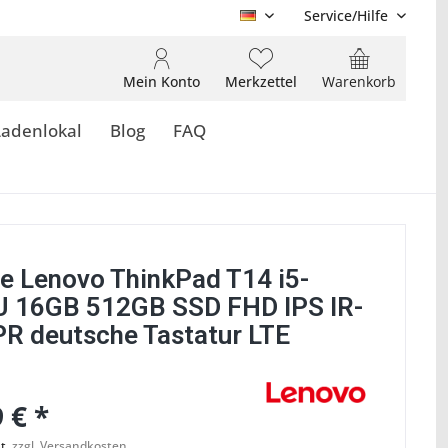
Service/Hilfe
DE
Mein Konto
Merkzettel
Warenkorb
Ladenlokal
Blog
FAQ
e Lenovo ThinkPad T14 i5-
 16GB 512GB SSD FHD IPS IR-
R deutsche Tastatur LTE
 € *
t.
zzgl. Versandkosten