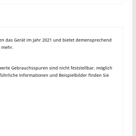
ien das Gerät im Jahr 2021 und bietet demensprechend
s mehr.
erte Gebrauchsspuren sind nicht feststellbar, möglich
hrliche Informationen und Beispielbilder finden Sie