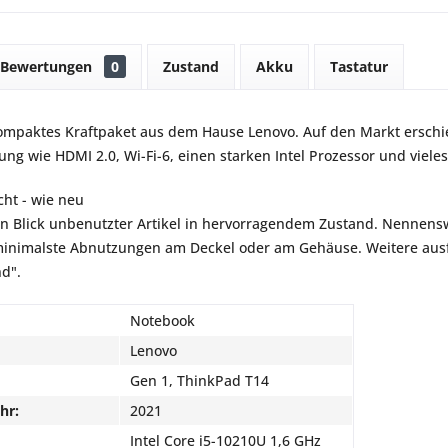
Bewertungen
0
Zustand
Akku
Tastatur
kompaktes Kraftpaket aus dem Hause Lenovo. Auf den Markt ersch
ung wie HDMI 2.0, Wi-Fi-6, einen starken Intel Prozessor und viele
ht - wie neu
en Blick unbenutzter Artikel in hervorragendem Zustand. Nennensw
inimalste Abnutzungen am Deckel oder am Gehäuse. Weitere ausfü
nd".
Notebook
Lenovo
Gen 1, ThinkPad T14
hr:
2021
Intel Core i5-10210U 1,6 GHz