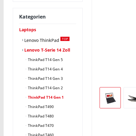
Kategorien
Laptops
TOP
Lenovo ThinkPad
Lenovo T-Serie 14 Zoll
ThinkPad T14 Gen 5
ThinkPad T14 Gen 4
ThinkPad T14 Gen 3
ThinkPad T14 Gen 2
ThinkPad T14 Gen 1
ThinkPad T490
ThinkPad T480
ThinkPad T470
ThinkPad T460