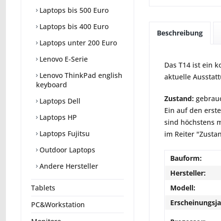
Laptops bis 500 Euro
Laptops bis 400 Euro
Beschreibung
Laptops unter 200 Euro
Lenovo E-Serie
Das T14 ist ein 
Lenovo ThinkPad english
aktuelle Ausstatt
keyboard
Zustand:
gebrauc
Laptops Dell
Ein auf den erst
Laptops HP
sind höchstens m
Laptops Fujitsu
im Reiter "Zusta
Outdoor Laptops
Bauform:
Andere Hersteller
Hersteller:
Modell:
Tablets
Erscheinungsja
PC&Workstation