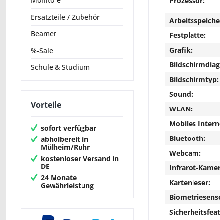
Monitore
Prozessor:
Ersatzteile / Zubehör
Arbeitsspeiche
Beamer
Festplatte:
Grafik:
%-Sale
Bildschirmdiag
Schule & Studium
Bildschirmtyp:
Sound:
Vorteile
WLAN:
Mobiles Intern
sofort verfügbar
Bluetooth:
abholbereit in
Mülheim/Ruhr
Webcam:
kostenloser Versand in
DE
Infrarot-Kamer
24 Monate
Kartenleser:
Gewährleistung
Biometriesens
Sicherheitsfeat