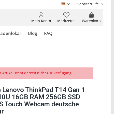
Service/Hilfe
DE
Mein Konto
Merkzettel
Warenkorb
Ladenlokal
Blog
FAQ
r Artikel steht derzeit nicht zur Verfügung!
 Lenovo ThinkPad T14 Gen 1
210U 16GB RAM 256GB SSD
S Touch Webcam deutsche
ur