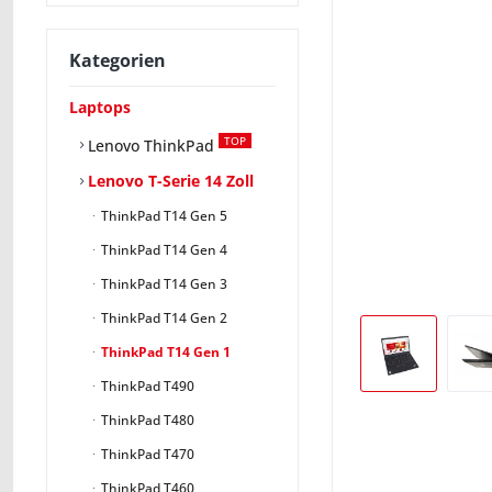
Kategorien
Laptops
TOP
Lenovo ThinkPad
Lenovo T-Serie 14 Zoll
ThinkPad T14 Gen 5
ThinkPad T14 Gen 4
ThinkPad T14 Gen 3
ThinkPad T14 Gen 2
ThinkPad T14 Gen 1
ThinkPad T490
ThinkPad T480
ThinkPad T470
ThinkPad T460