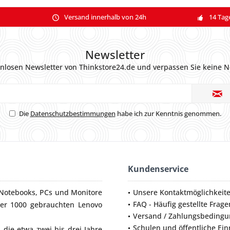
Versand innerhalb von 24h
14 Tag
Newsletter
nlosen Newsletter von Thinkstore24.de und verpassen Sie keine N
Die
Datenschutzbestimmungen
habe ich zur Kenntnis genommen.
Kundenservice
Notebooks
,
PCs
und
Monitore
Unsere Kontaktmöglichkeit
FAQ - Häufig gestellte Frage
ber 1000 gebrauchten Lenovo
Versand / Zahlungsbeding
Schulen und öffentliche Ei
die etwa zwei bis drei Jahre