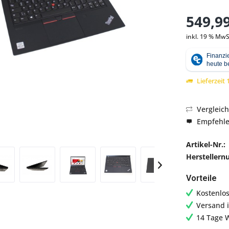
549,99
inkl. 19 % MwS
Abbildung ähnlich
Lieferzeit
Vergleic
Empfehl
Artikel-Nr.:
Hersteller
Vorteile
Kostenlo
Versand 
14 Tage 