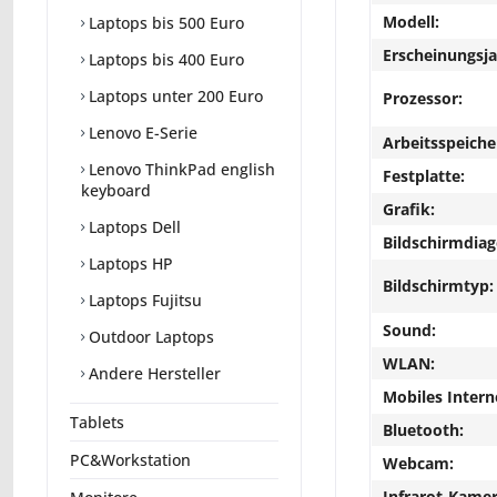
Modell:
Laptops bis 500 Euro
Erscheinungsja
Laptops bis 400 Euro
Laptops unter 200 Euro
Prozessor:
Lenovo E-Serie
Arbeitsspeiche
Lenovo ThinkPad english
Festplatte:
keyboard
Grafik:
Laptops Dell
Bildschirmdiag
Laptops HP
Bildschirmtyp:
Laptops Fujitsu
Sound:
Outdoor Laptops
WLAN:
Andere Hersteller
Mobiles Intern
Tablets
Bluetooth:
PC&Workstation
Webcam:
Infrarot-Kamer