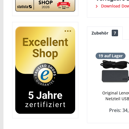
Download Down
Zubehör
7
19 auf Lager
Original Leno
Netzteil USB
Preis: 34