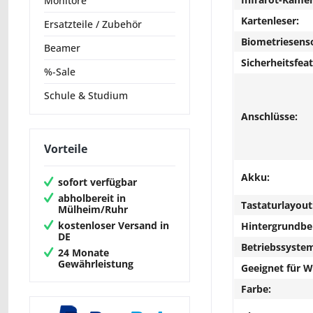
Monitore
Kartenleser:
Ersatzteile / Zubehör
Biometriesens
Beamer
Sicherheitsfeat
%-Sale
Schule & Studium
Anschlüsse:
Vorteile
Akku:
sofort verfügbar
abholbereit in
Tastaturlayout
Mülheim/Ruhr
kostenloser Versand in
Hintergrundbe
DE
Betriebssyste
24 Monate
Gewährleistung
Geeignet für 
Farbe: