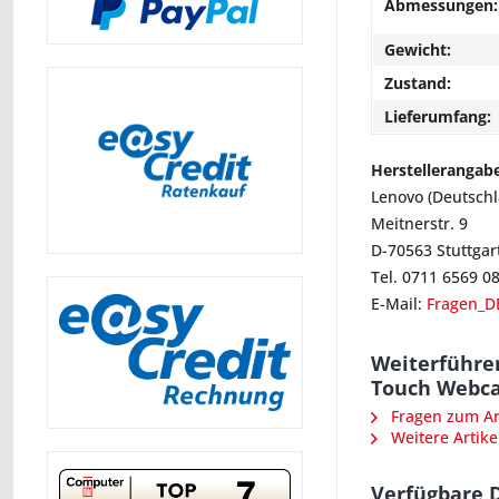
Abmessungen:
Gewicht:
Zustand:
Lieferumfang:
Herstellerangab
Lenovo (Deutsch
Meitnerstr. 9
D-70563 Stuttgar
Tel. 0711 6569 0
E-Mail:
Fragen_D
Weiterführe
Touch Webca
Fragen zum Art
Weitere Artike
Verfügbare 