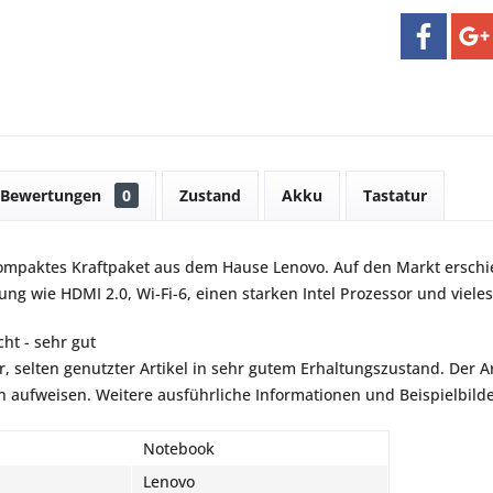
Bewertungen
0
Zustand
Akku
Tastatur
kompaktes Kraftpaket aus dem Hause Lenovo. Auf den Markt ersch
ung wie HDMI 2.0, Wi-Fi-6, einen starken Intel Prozessor und viele
ht - sehr gut
r, selten genutzter Artikel in sehr gutem Erhaltungszustand. Der Art
aufweisen. Weitere ausführliche Informationen und Beispielbilder
Notebook
Lenovo