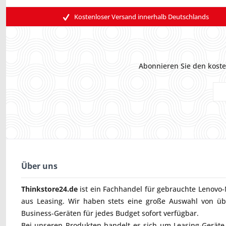
Kostenloser Versand innerhalb Deutschlands
Abonnieren Sie den koste
Über uns
Thinkstore24.de
ist ein Fachhandel für gebrauchte
Lenovo-
aus Leasing. Wir haben stets eine große Auswahl von ü
Business-Geräten für jedes Budget sofort verfügbar.
Bei unseren Produkten handelt es sich um Leasing-Geräte, 