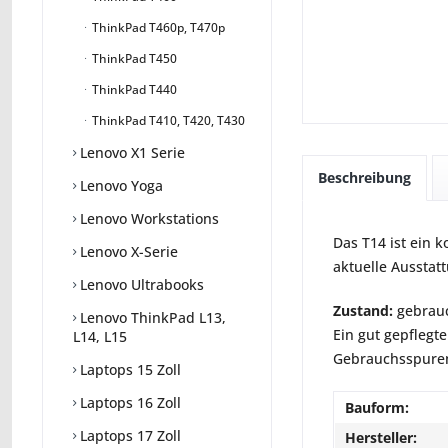
ThinkPad T460p, T470p
ThinkPad T450
ThinkPad T440
ThinkPad T410, T420, T430
Lenovo X1 Serie
Beschreibung
Lenovo Yoga
Lenovo Workstations
Das T14 ist ein 
Lenovo X-Serie
aktuelle Ausstatt
Lenovo Ultrabooks
Zustand:
gebrauc
Lenovo ThinkPad L13,
Ein gut gepflegte
L14, L15
Gebrauchsspuren 
Laptops 15 Zoll
Laptops 16 Zoll
Bauform:
Laptops 17 Zoll
Hersteller: