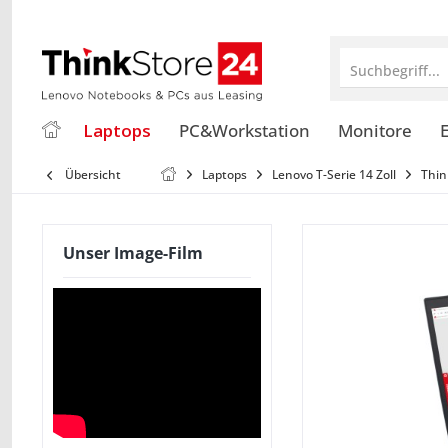
Suchbegriff...
Laptops
PC&Workstation
Monitore
E
Übersicht
Laptops
Lenovo T-Serie 14 Zoll
Thin
Unser Image-Film