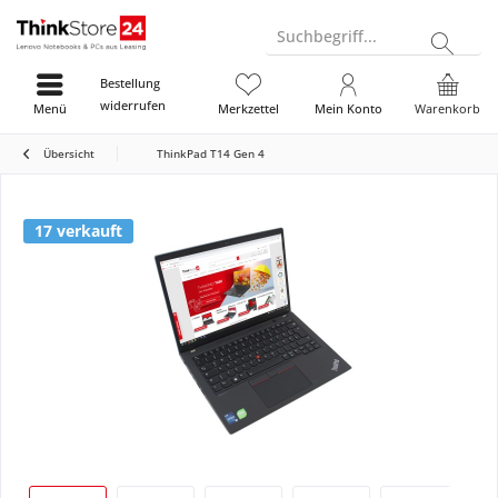
Suchbegriff...
Bestellung
widerrufen
Menü
Merkzettel
Mein Konto
Warenkorb
Übersicht
ThinkPad T14 Gen 4
17 verkauft