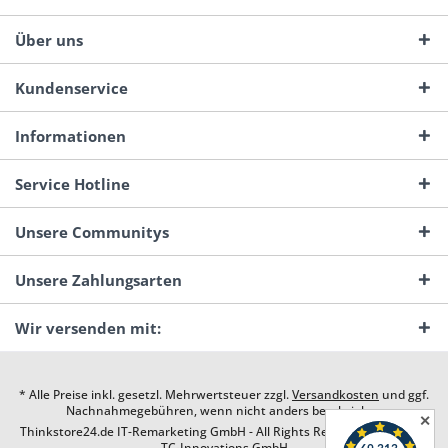
Über uns
Kundenservice
Informationen
Service Hotline
Unsere Communitys
Unsere Zahlungsarten
Wir versenden mit:
* Alle Preise inkl. gesetzl. Mehrwertsteuer zzgl.
Versandkosten
und ggf.
Nachnahmegebühren, wenn nicht anders beschrieben
✕
Thinkstore24.de IT-Remarketing GmbH - All Rights Reserved. Design by
TC-Innovations GmbH