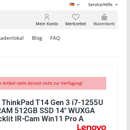
Service/Hilfe
DE
Mein Konto
Merkzettel
Warenkorb
Ladenlokal
Blog
FAQ
r Artikel steht derzeit nicht zur Verfügung!
 ThinkPad T14 Gen 3 i7-1255U
RAM 512GB SSD 14" WUXGA
cklit IR-Cam Win11 Pro A