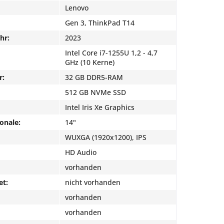
Lenovo
Gen 3, ThinkPad T14
hr:
2023
Intel Core i7-1255U 1,2 - 4,7
GHz (10 Kerne)
r:
32 GB DDR5-RAM
512 GB NVMe SSD
Intel Iris Xe Graphics
onale:
14"
WUXGA (1920x1200), IPS
HD Audio
vorhanden
et:
nicht vorhanden
vorhanden
vorhanden