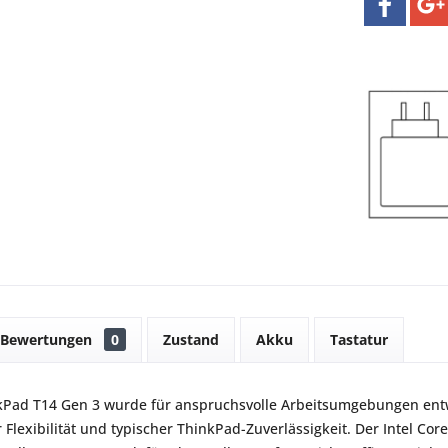
Bewertungen
0
Zustand
Akku
Tastatur
kPad T14 Gen 3 wurde für anspruchsvolle Arbeitsumgebungen entw
r Flexibilität und typischer ThinkPad-Zuverlässigkeit. Der Intel C