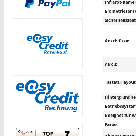
Infrarot-Kamer
Biometriesens
Sicherheitsfeat
Anschlüsse:
Akku:
Tastaturlayout
Hintergrundbe
Betriebssyste
Geeignet für 
Farbe: