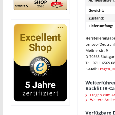
Abmessungen:
Gewicht:
Zustand:
Lieferumfang:
Herstellerangab
Lenovo (Deutsch
Meitnerstr. 9
D-70563 Stuttgar
Tel. 0711 6569 0
E-Mail:
Fragen_D
Weiterführe
Backlit IR-C
Fragen zum Art
Weitere Artike
Verfügbare 