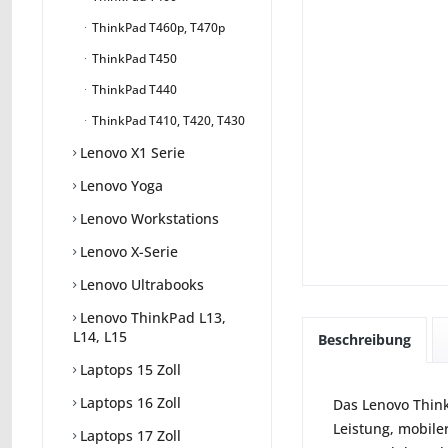
ThinkPad T460p, T470p
ThinkPad T450
ThinkPad T440
ThinkPad T410, T420, T430
Lenovo X1 Serie
Lenovo Yoga
Lenovo Workstations
Lenovo X-Serie
Lenovo Ultrabooks
Lenovo ThinkPad L13,
L14, L15
Beschreibung
Laptops 15 Zoll
Laptops 16 Zoll
Das Lenovo Thin
Leistung, mobile
Laptops 17 Zoll