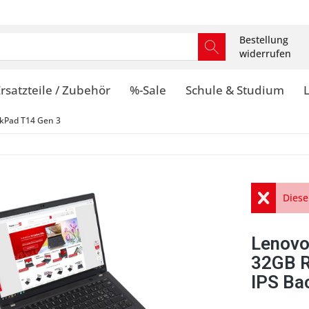
Bestellung
widerrufen
rsatzteile / Zubehör
%-Sale
Schule & Studium
kPad T14 Gen 3
Diese
Lenovo
32GB 
IPS Ba