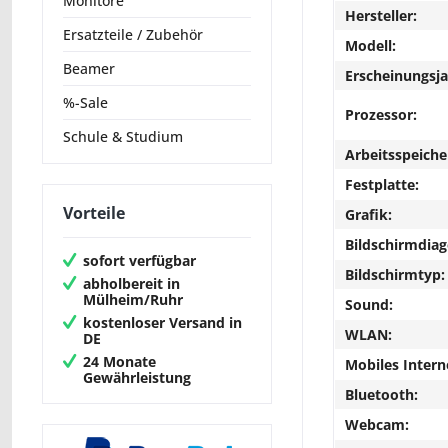
Monitore
Hersteller:
Ersatzteile / Zubehör
Modell:
Beamer
Erscheinungsja
%-Sale
Prozessor:
Schule & Studium
Arbeitsspeiche
Festplatte:
Vorteile
Grafik:
Bildschirmdiag
sofort verfügbar
Bildschirmtyp:
abholbereit in
Mülheim/Ruhr
Sound:
kostenloser Versand in
WLAN:
DE
24 Monate
Mobiles Intern
Gewährleistung
Bluetooth:
Webcam: