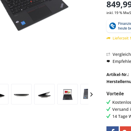
849,99
inkl. 19 % MwS
Abbildung ähnlich
Lieferzeit
Vergleic
Empfehl
Artikel-Nr.:
Hersteller
Vorteile
Kostenlo
Versand 
14 Tage 