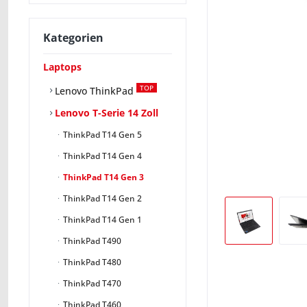
Kategorien
Laptops
TOP
Lenovo ThinkPad
Lenovo T-Serie 14 Zoll
ThinkPad T14 Gen 5
ThinkPad T14 Gen 4
ThinkPad T14 Gen 3
ThinkPad T14 Gen 2
ThinkPad T14 Gen 1
ThinkPad T490
ThinkPad T480
ThinkPad T470
ThinkPad T460