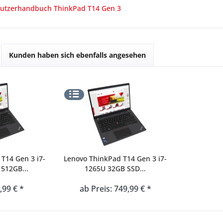
utzerhandbuch ThinkPad T14 Gen 3
Kunden haben sich ebenfalls angesehen
T14 Gen 3 i7-
Lenovo ThinkPad T14 Gen 3 i7-
512GB...
1265U 32GB SSD...
,99 € *
ab Preis: 749,99 € *