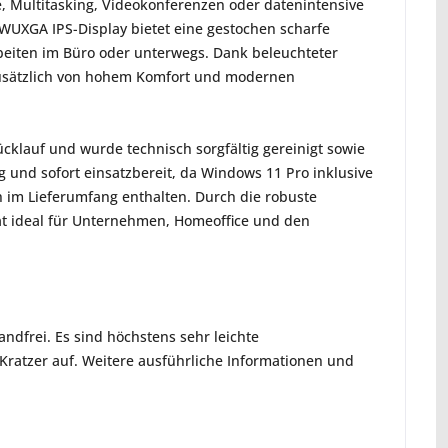
, Multitasking, Videokonferenzen oder datenintensive
 WUXGA IPS-Display bietet eine gestochen scharfe
rbeiten im Büro oder unterwegs. Dank beleuchteter
 zusätzlich von hohem Komfort und modernen
klauf und wurde technisch sorgfältig gereinigt sowie
g und sofort einsatzbereit, da Windows 11 Pro inklusive
ich im Lieferumfang enthalten. Durch die robuste
rät ideal für Unternehmen, Homeoffice und den
ndfrei. Es sind höchstens sehr leichte
ratzer auf. Weitere ausführliche Informationen und