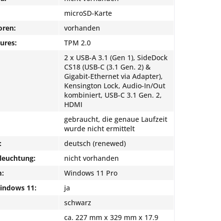
microSD-Karte
oren:
vorhanden
ures:
TPM 2.0
2 x USB-A 3.1 (Gen 1), SideDock
CS18 (USB-C (3.1 Gen. 2) &
Gigabit-Ethernet via Adapter),
Kensington Lock, Audio-In/Out
kombiniert, USB-C 3.1 Gen. 2,
HDMI
gebraucht, die genaue Laufzeit
wurde nicht ermittelt
:
deutsch (renewed)
leuchtung:
nicht vorhanden
m:
Windows 11 Pro
Windows 11:
ja
schwarz
ca. 227 mm x 329 mm x 17.9