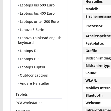
Hersteller:
Laptops bis 500 Euro
Modell:
Laptops bis 400 Euro
Erscheinungsja
Laptops unter 200 Euro
Prozessor:
Lenovo E-Serie
Arbeitsspeiche
Lenovo ThinkPad english
keyboard
Festplatte:
Grafik:
Laptops Dell
Bildschirmdiag
Laptops HP
Bildschirmtyp:
Laptops Fujitsu
Sound:
Outdoor Laptops
WLAN:
Andere Hersteller
Mobiles Intern
Tablets
Bluetooth:
Webcam:
PC&Workstation
Infrarot-Kamer