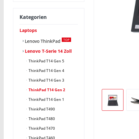
Kategorien
Laptops
TOP
Lenovo ThinkPad
Lenovo T-Serie 14 Zoll
ThinkPad T14 Gen 5
ThinkPad T14 Gen 4
ThinkPad T14 Gen 3
ThinkPad T14 Gen 2
ThinkPad T14 Gen 1
ThinkPad T490
ThinkPad T480
ThinkPad T470
ThinkPad T460