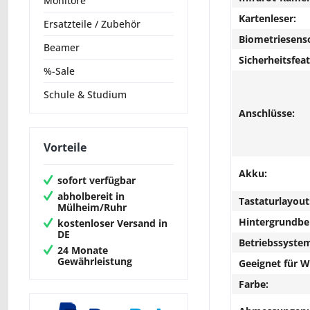
Monitore
Kartenleser:
Ersatzteile / Zubehör
Biometriesens
Beamer
Sicherheitsfeat
%-Sale
Schule & Studium
Anschlüsse:
Vorteile
Akku:
sofort verfügbar
abholbereit in
Tastaturlayout
Mülheim/Ruhr
Hintergrundbe
kostenloser Versand in
DE
Betriebssyste
24 Monate
Gewährleistung
Geeignet für 
Farbe: