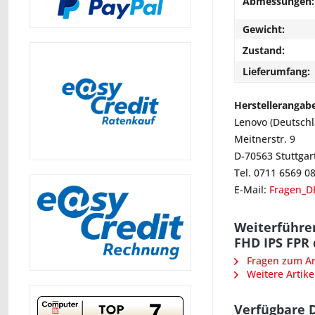
Abmessungen:
Gewicht:
Zustand:
Lieferumfang:
Herstellerangab
Lenovo (Deutsch
Meitnerstr. 9
D-70563 Stuttgar
Tel. 0711 6569 0
E-Mail:
Fragen_D
Weiterführe
FHD IPS FPR 
Fragen zum Art
Weitere Artike
Verfügbare 