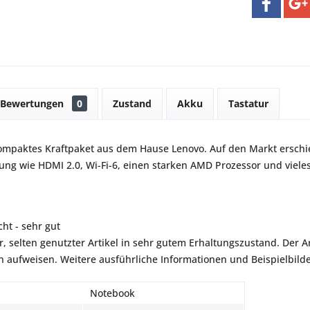
Bewertungen
0
Zustand
Akku
Tastatur
kompaktes Kraftpaket aus dem Hause Lenovo. Auf den Markt ersch
tung wie HDMI 2.0, Wi-Fi-6, einen starken AMD Prozessor und viele
ht - sehr gut
r, selten genutzter Artikel in sehr gutem Erhaltungszustand. Der Art
aufweisen. Weitere ausführliche Informationen und Beispielbilder
Notebook