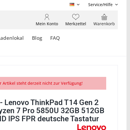
Service/Hilfe
DE
Mein Konto
Merkzettel
Warenkorb
Ladenlokal
Blog
FAQ
r Artikel steht derzeit nicht zur Verfügung!
- Lenovo ThinkPad T14 Gen 2
zen 7 Pro 5850U 32GB 512GB
D IPS FPR deutsche Tastatur