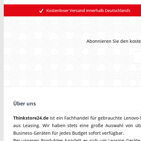
Kostenloser Versand innerhalb Deutschlands
Abonnieren Sie den koste
Über uns
Thinkstore24.de
ist ein Fachhandel für gebrauchte
Lenovo-
aus Leasing. Wir haben stets eine große Auswahl von ü
Business-Geräten für jedes Budget sofort verfügbar.
Bei unseren Produkten handelt es sich um Leasing-Geräte, 