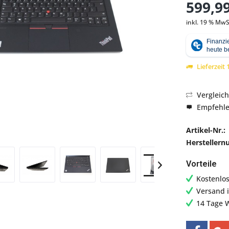
599,99
inkl. 19 % MwS
Abbildung ähnlich
Lieferzeit
Vergleic
Empfehl
Artikel-Nr.:
Hersteller
Vorteile
Kostenlo
Versand 
14 Tage 