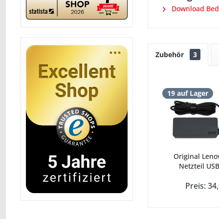
Download Bedi
Zubehör
3
19 auf Lager
Original Leno
Netzteil USB
Preis: 34