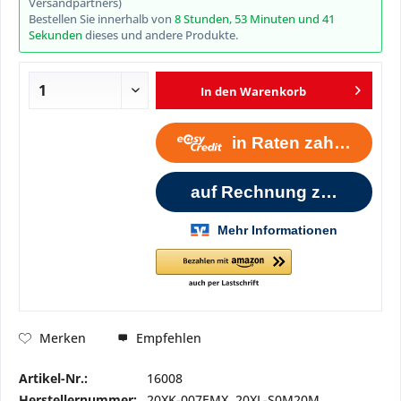
Versandpartners)
Bestellen Sie innerhalb von
8 Stunden, 53 Minuten und 40
Sekunden
dieses und andere Produkte.
In den
Warenkorb
Empfehlen
Merken
Artikel-Nr.:
16008
Herstellernummer:
20XK-007EMX, 20XL-S0M20M