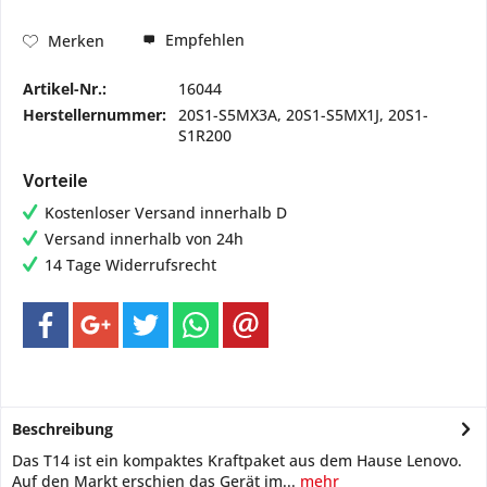
Empfehlen
Merken
Artikel-Nr.:
16044
Herstellernummer:
20S1-S5MX3A, 20S1-S5MX1J, 20S1-
S1R200
Vorteile
Kostenloser Versand innerhalb D
Versand innerhalb von 24h
14 Tage Widerrufsrecht
Beschreibung
Das T14 ist ein kompaktes Kraftpaket aus dem Hause Lenovo.
Auf den Markt erschien das Gerät im...
mehr