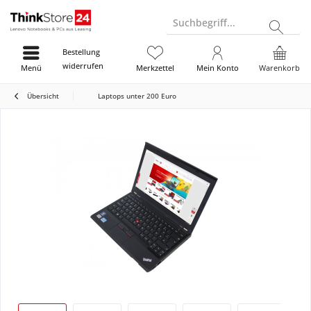
Suchbegriff...
Bestellung
widerrufen
Menü
Merkzettel
Mein Konto
Warenkorb
Übersicht
Laptops unter 200 Euro