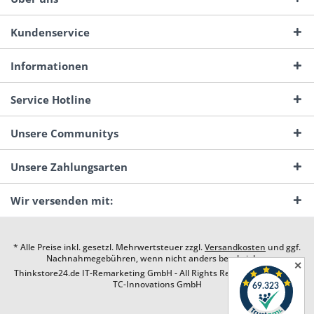
Kundenservice
Informationen
Service Hotline
Unsere Communitys
Unsere Zahlungsarten
Wir versenden mit:
* Alle Preise inkl. gesetzl. Mehrwertsteuer zzgl.
Versandkosten
und ggf.
Nachnahmegebühren, wenn nicht anders beschrieben
✕
Thinkstore24.de IT-Remarketing GmbH - All Rights Reserved. Design by
TC-Innovations GmbH