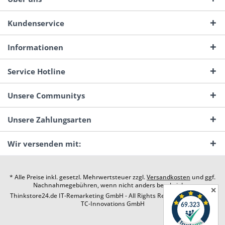
Kundenservice
Informationen
Service Hotline
Unsere Communitys
Unsere Zahlungsarten
Wir versenden mit:
* Alle Preise inkl. gesetzl. Mehrwertsteuer zzgl.
Versandkosten
und ggf.
Nachnahmegebühren, wenn nicht anders beschrieben
✕
Thinkstore24.de IT-Remarketing GmbH - All Rights Reserved. Design by
TC-Innovations GmbH