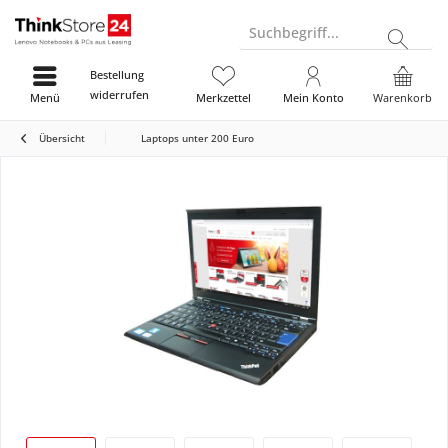
Suchbegriff...
Bestellung
widerrufen
Menü
Merkzettel
Mein Konto
Warenkorb
Übersicht
Laptops unter 200 Euro