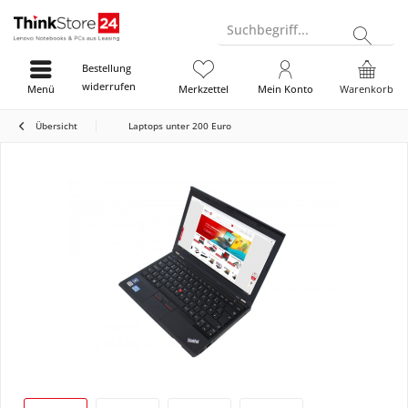
Suchbegriff...
Bestellung
widerrufen
Menü
Merkzettel
Mein Konto
Warenkorb
Übersicht
Laptops unter 200 Euro