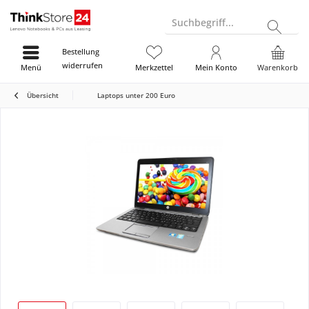
Suchbegriff...
Bestellung
widerrufen
Menü
Merkzettel
Mein Konto
Warenkorb
Übersicht
Laptops unter 200 Euro