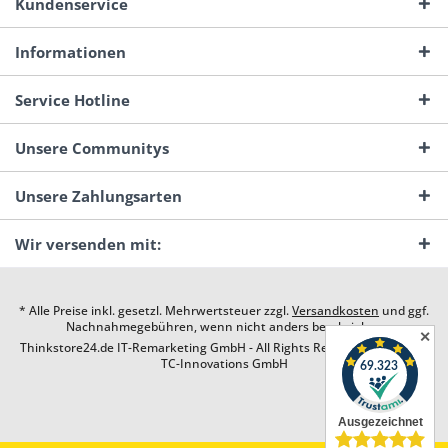
Kundenservice
Informationen
Service Hotline
Unsere Communitys
Unsere Zahlungsarten
Wir versenden mit:
* Alle Preise inkl. gesetzl. Mehrwertsteuer zzgl.
Versandkosten
und ggf.
Nachnahmegebühren, wenn nicht anders beschrieben
✕
Thinkstore24.de IT-Remarketing GmbH - All Rights Reserved. Design by
TC-Innovations GmbH