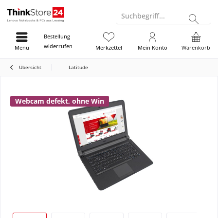
Suchbegriff...
Bestellung
widerrufen
Menü
Merkzettel
Mein Konto
Warenkorb
Übersicht
Latitude
Webcam defekt, ohne Win