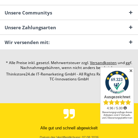
Unsere Communitys
Unsere Zahlungsarten
Wir versenden mit:
* Alle Preise inkl. gesetzl. Mehrwertsteuer zzgl.
Versandkosten
und ggf.
Nachnahmegebühren, wenn nicht anders beschrieben
✕
Thinkstore24.de IT-Remarketing GmbH - All Rights Reserved. Design by
TC-Innovations GmbH
Alle gut und schnell abgewickelt
Datum der Veröffentlichung: 07.08.2026