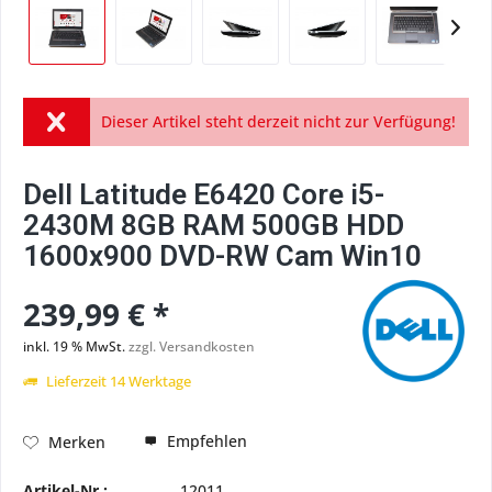
Dieser Artikel steht derzeit nicht zur Verfügung!
Dell Latitude E6420 Core i5-
2430M 8GB RAM 500GB HDD
1600x900 DVD-RW Cam Win10
239,99 € *
inkl. 19 % MwSt.
zzgl. Versandkosten
Lieferzeit 14 Werktage
Empfehlen
Merken
Artikel-Nr.:
12011