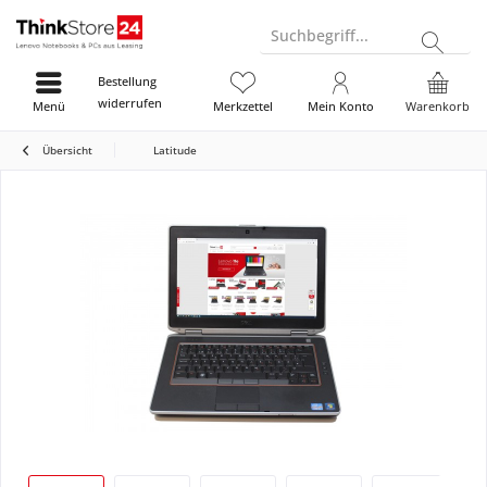
Suchbegriff...
Bestellung
widerrufen
Menü
Merkzettel
Mein Konto
Warenkorb
Übersicht
Latitude