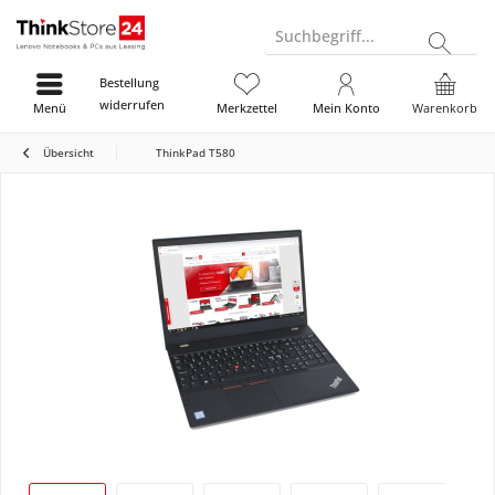
Suchbegriff...
Bestellung
widerrufen
Menü
Merkzettel
Mein Konto
Warenkorb
Übersicht
ThinkPad T580