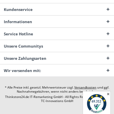
Kundenservice
Informationen
Service Hotline
Unsere Communitys
Unsere Zahlungsarten
Wir versenden mit:
* Alle Preise inkl. gesetzl. Mehrwertsteuer zzgl.
Versandkosten
und ggf.
Nachnahmegebühren, wenn nicht anders beschrieben
✕
Thinkstore24.de IT-Remarketing GmbH - All Rights Reserved. Design by
TC-Innovations GmbH