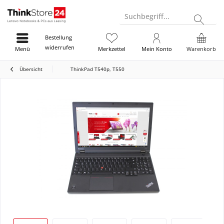
Suchbegriff...
Bestellung
widerrufen
Menü
Merkzettel
Mein Konto
Warenkorb
Übersicht
ThinkPad T540p, T550