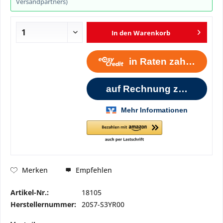
Versandpartners)
In den
Warenkorb
Empfehlen
Merken
Artikel-Nr.:
18105
Herstellernummer:
20S7-S3YR00