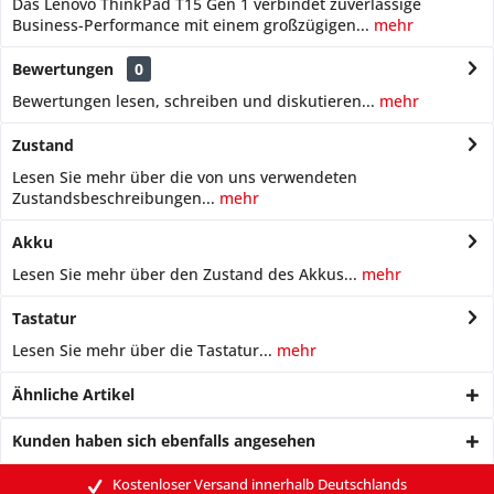
Das Lenovo ThinkPad T15 Gen 1 verbindet zuverlässige
Business-Performance mit einem großzügigen...
mehr
Bewertungen
0
Bewertungen lesen, schreiben und diskutieren...
mehr
Zustand
Lesen Sie mehr über die von uns verwendeten
Zustandsbeschreibungen...
mehr
Akku
Lesen Sie mehr über den Zustand des Akkus...
mehr
Tastatur
Lesen Sie mehr über die Tastatur...
mehr
Ähnliche Artikel
Kunden haben sich ebenfalls angesehen
Kostenloser Versand innerhalb Deutschlands