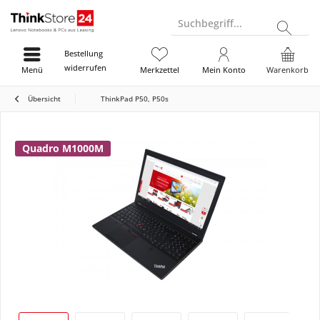
Suchbegriff...
Bestellung
widerrufen
Menü
Merkzettel
Mein Konto
Warenkorb
Übersicht
ThinkPad P50, P50s
Quadro M1000M