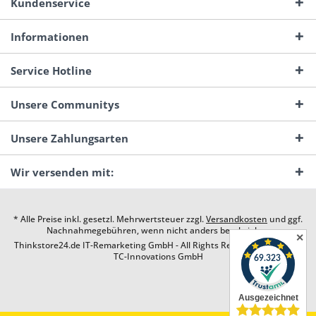
Kundenservice
Informationen
Service Hotline
Unsere Communitys
Unsere Zahlungsarten
Wir versenden mit:
* Alle Preise inkl. gesetzl. Mehrwertsteuer zzgl.
Versandkosten
und ggf.
Nachnahmegebühren, wenn nicht anders beschrieben
✕
Thinkstore24.de IT-Remarketing GmbH - All Rights Reserved. Design by
TC-Innovations GmbH