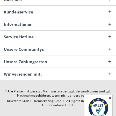
Kundenservice
Informationen
Service Hotline
Unsere Communitys
Unsere Zahlungsarten
Wir versenden mit:
* Alle Preise inkl. gesetzl. Mehrwertsteuer zzgl.
Versandkosten
und ggf.
Nachnahmegebühren, wenn nicht anders beschrieben
✕
Thinkstore24.de IT-Remarketing GmbH - All Rights Reserved. Design by
TC-Innovations GmbH