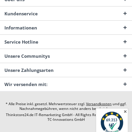
Kundenservice
Informationen
Service Hotline
Unsere Communitys
Unsere Zahlungsarten
Wir versenden mit:
* Alle Preise inkl. gesetzl. Mehrwertsteuer zzgl.
Versandkosten
und ggf.
Nachnahmegebühren, wenn nicht anders beschrieben
✕
Thinkstore24.de IT-Remarketing GmbH - All Rights Reserved. Design by
TC-Innovations GmbH