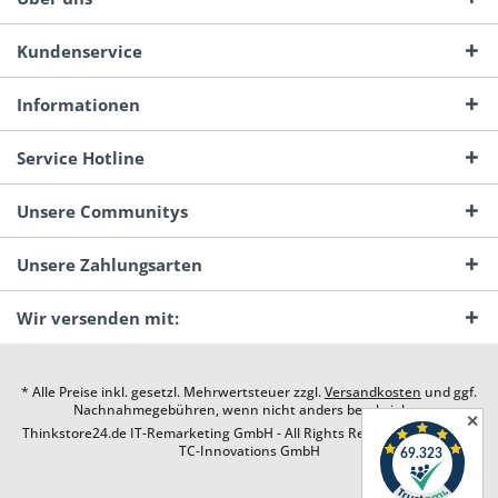
Kundenservice
Informationen
Service Hotline
Unsere Communitys
Unsere Zahlungsarten
Wir versenden mit:
* Alle Preise inkl. gesetzl. Mehrwertsteuer zzgl.
Versandkosten
und ggf.
Nachnahmegebühren, wenn nicht anders beschrieben
✕
Thinkstore24.de IT-Remarketing GmbH - All Rights Reserved. Design by
TC-Innovations GmbH