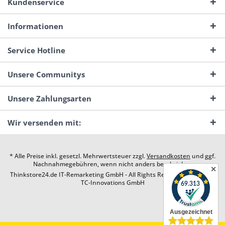
Kundenservice
Informationen
Service Hotline
Unsere Communitys
Unsere Zahlungsarten
Wir versenden mit:
* Alle Preise inkl. gesetzl. Mehrwertsteuer zzgl.
Versandkosten
und ggf.
Nachnahmegebühren, wenn nicht anders beschrieben
✕
Thinkstore24.de IT-Remarketing GmbH - All Rights Reserved. Design by
TC-Innovations GmbH