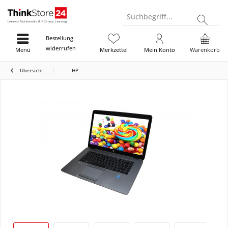
Suchbegriff...
Bestellung
widerrufen
Menü
Merkzettel
Mein Konto
Warenkorb
Übersicht
HP