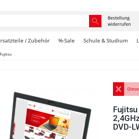
Bestellung
widerrufen
rsatzteile / Zubehör
%-Sale
Schule & Studium
Fujitsu
Diese
Fujits
2,4GH
DVD-LW