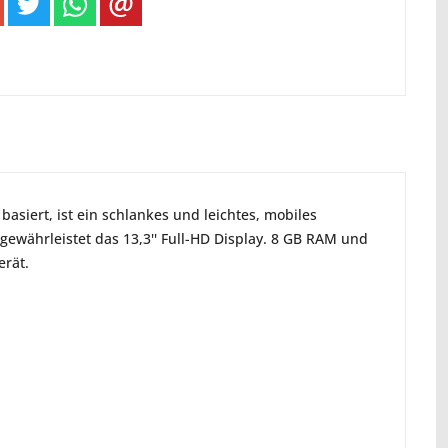
asiert, ist ein schlankes und leichtes, mobiles
 gewährleistet das 13,3'' Full-HD Display. 8 GB RAM und
erät.