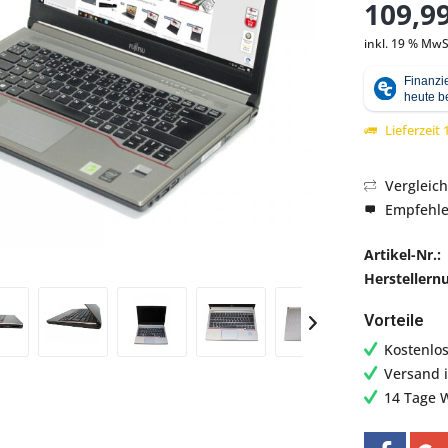
109,99
inkl. 19 % MwS
Abbildung ähnlich
Lieferzeit
Vergleic
Empfehl
Artikel-Nr.:
Hersteller
Vorteile
Kostenlo
Versand 
14 Tage 