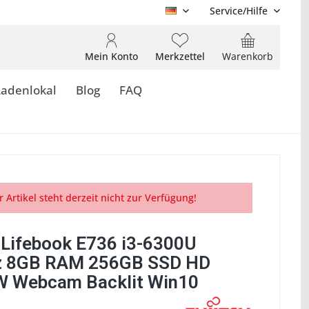
Service/Hilfe
DE
Mein Konto
Merkzettel
Warenkorb
Ladenlokal
Blog
FAQ
r Artikel steht derzeit nicht zur Verfügung!
u Lifebook E736 i3-6300U
z 8GB RAM 256GB SSD HD
 Webcam Backlit Win10