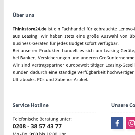
Über uns
Thinkstore24.de
ist ein Fachhandel für gebrauchte
Lenovo-
aus Leasing. Wir haben stets eine große Auswahl von ü
Business-Geräten für jedes Budget sofort verfügbar.
Bei unseren Produkten handelt es sich um Leasing-Geräte, 
bei Banken, Versicherungen und anderen Großunternehmen
Wir sind Vertragspartner europaweit tätiger Leasing-Gesel
Kunden dadurch eine ständige Verfügbarkeit hochwertiger
Ultrabooks
,
PCs
und
Zubehör
-Artikel.
Service Hotline
Unsere C
Telefonische Beratung unter:
0208 - 38 57 43 77
Mo.-Do. 9:00 bis 16:00 Uhr