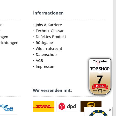
Informationen
en
Jobs & Karriere
n
Technik-Glossar
ungen
Defektes Produkt
nrichtungen
Rückgabe
Widerrufsrecht
Datenschutz
AGB
Impressum
Wir versenden mit:
✕