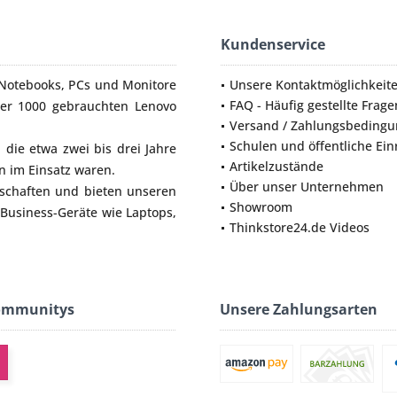
Kundenservice
Notebooks
,
PCs
und
Monitore
Unsere Kontaktmöglichkeit
FAQ - Häufig gestellte Frage
ber 1000 gebrauchten Lenovo
Versand / Zahlungsbeding
Schulen und öffentliche Ei
die etwa zwei bis drei Jahre
Artikelzustände
 im Einsatz waren.
Über unser Unternehmen
lschaften und bieten unseren
Showroom
 Business-Geräte wie
Laptops
,
Thinkstore24.de Videos
ommunitys
Unsere Zahlungsarten