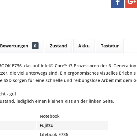
Bewertungen
0
Zustand
Akku
Tastatur
BOOK E736, das auf Intel® Core™ i3 Prozessoren der 6. Generation b
zer, die viel unterwegs sind. Ein ergonomisches visuelles Erlebnis
e SSD sorgen für eine schnelle und reibungslose Arbeit mit dem G
ht - gut
stand, lediglich einen kleinen Riss an der linken Seite.
Notebook
Fujitsu
Lifebook E736