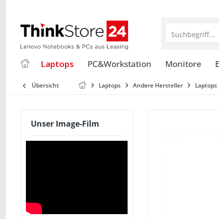
Suchbegriff...
Laptops
PC&Workstation
Monitore
E
Übersicht
Laptops
Andere Hersteller
Laptops 
Unser Image-Film