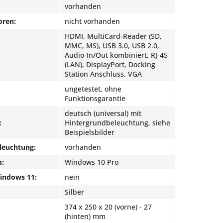
vorhanden
oren:
nicht vorhanden
HDMI, MultiCard-Reader (SD,
MMC, MS), USB 3.0, USB 2.0,
Audio-In/Out kombiniert, RJ-45
(LAN), DisplayPort, Docking
Station Anschluss, VGA
ungetestet, ohne
Funktionsgarantie
deutsch (universal) mit
:
Hintergrundbeleuchtung, siehe
Beispielsbilder
leuchtung:
vorhanden
m:
Windows 10 Pro
Windows 11:
nein
Silber
374 x 250 x 20 (vorne) - 27
(hinten) mm