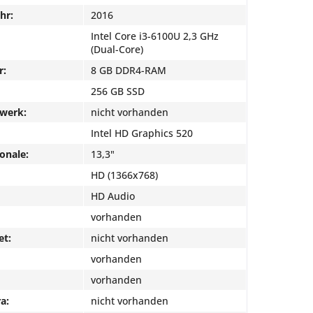
hr:
2016
Intel Core i3-6100U 2,3 GHz
(Dual-Core)
r:
8 GB DDR4-RAM
256 GB SSD
fwerk:
nicht vorhanden
Intel HD Graphics 520
onale:
13,3"
HD (1366x768)
HD Audio
vorhanden
et:
nicht vorhanden
vorhanden
vorhanden
a:
nicht vorhanden