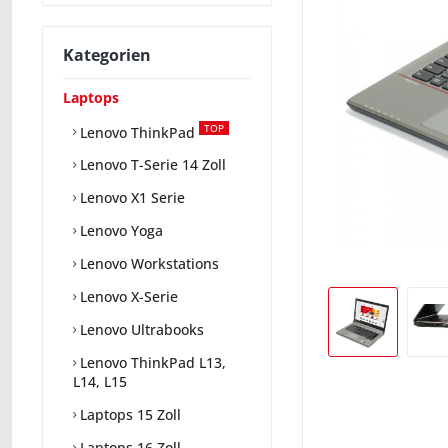
Kategorien
Laptops
TOP
Lenovo ThinkPad
Lenovo T-Serie 14 Zoll
Lenovo X1 Serie
Lenovo Yoga
Lenovo Workstations
Lenovo X-Serie
Lenovo Ultrabooks
Lenovo ThinkPad L13,
L14, L15
Laptops 15 Zoll
Laptops 16 Zoll