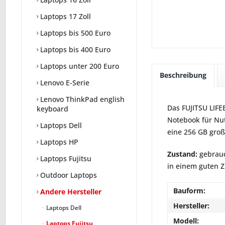
Laptops 17 Zoll
Laptops bis 500 Euro
Laptops bis 400 Euro
Laptops unter 200 Euro
Beschreibung
Lenovo E-Serie
Lenovo ThinkPad english
Das FUJITSU LIFE
keyboard
Notebook für Nut
Laptops Dell
eine 256 GB groß
Laptops HP
Zustand:
gebrauc
Laptops Fujitsu
in einem guten Zu
Outdoor Laptops
Bauform:
Andere Hersteller
Hersteller:
Laptops Dell
Modell:
Laptops Fujitsu