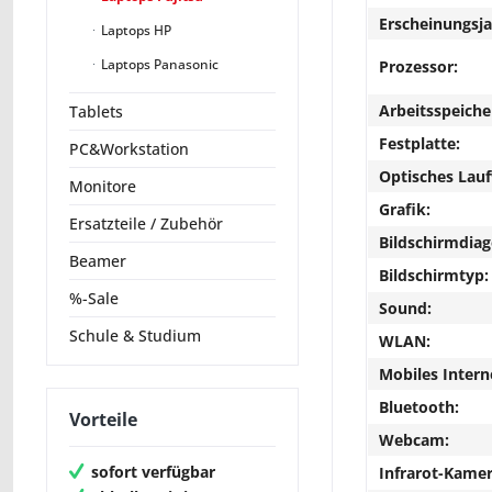
Erscheinungsja
Laptops HP
Laptops Panasonic
Prozessor:
Arbeitsspeiche
Tablets
Festplatte:
PC&Workstation
Optisches Lau
Monitore
Grafik:
Ersatzteile / Zubehör
Bildschirmdiag
Beamer
Bildschirmtyp:
%-Sale
Sound:
Schule & Studium
WLAN:
Mobiles Intern
Bluetooth:
Vorteile
Webcam:
sofort verfügbar
Infrarot-Kamer