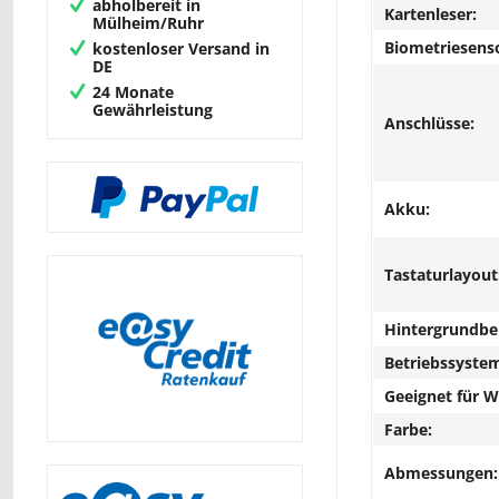
abholbereit in
Kartenleser:
Mülheim/Ruhr
Biometriesens
kostenloser Versand in
DE
24 Monate
Gewährleistung
Anschlüsse:
Akku:
Tastaturlayout
Hintergrundbe
Betriebssyste
Geeignet für 
Farbe:
Abmessungen: