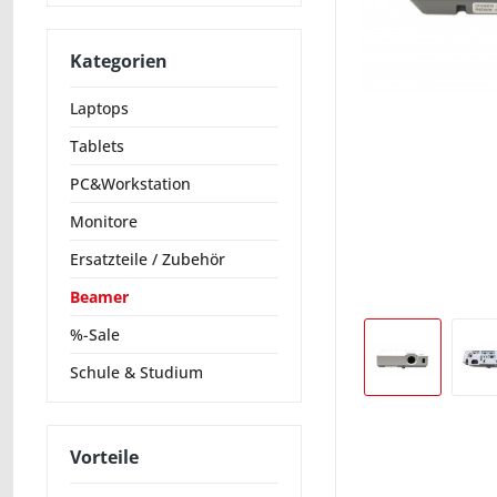
Kategorien
Laptops
Tablets
PC&Workstation
Monitore
Ersatzteile / Zubehör
Beamer
%-Sale
Schule & Studium
Vorteile