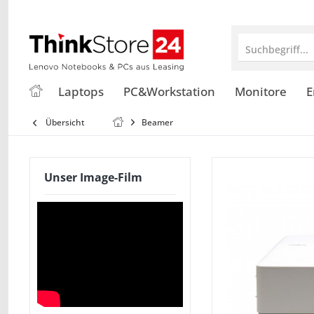
Suchbegriff...
Laptops
PC&Workstation
Monitore
E
Übersicht
Beamer
Unser Image-Film