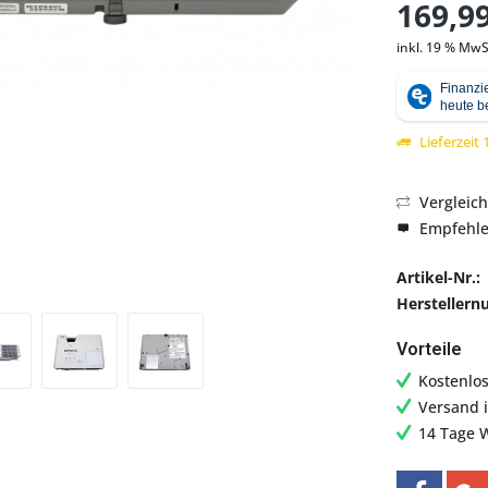
169,99
Abbildung ähnlich
inkl. 19 % MwS
Lieferzeit
Vergleic
Empfehl
Artikel-Nr.:
Hersteller
Vorteile
Kostenlo
Versand 
14 Tage 