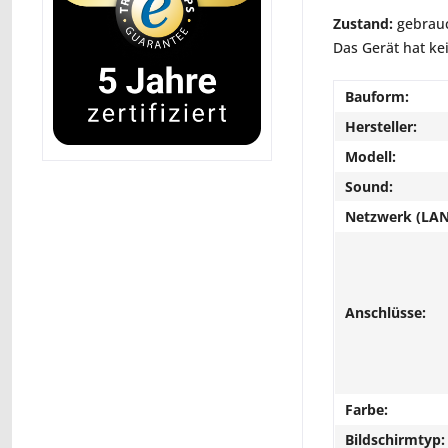
Zustand:
gebrauc
Das Gerät hat k
Bauform:
Hersteller:
Modell:
Sound:
Netzwerk (LAN
Anschlüsse:
Farbe:
Bildschirmtyp: