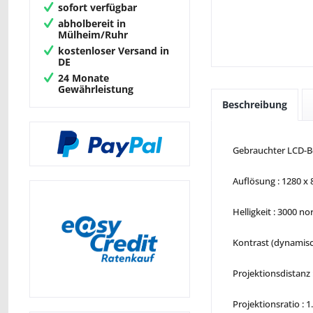
sofort verfügbar
abholbereit in
Mülheim/Ruhr
kostenloser Versand in
DE
24 Monate
Gewährleistung
Beschreibung
Gebrauchter LCD-B
Auflösung : 1280 x
Helligkeit : 3000 
Kontrast (dynamisch
Projektionsdistanz :
Projektionsratio : 1.5