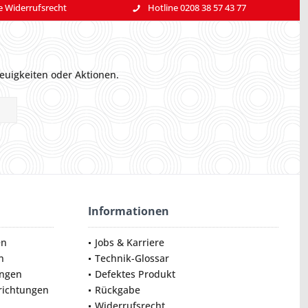
e Widerrufsrecht
Hotline 0208 38 57 43 77
euigkeiten oder Aktionen.
Informationen
en
Jobs & Karriere
n
Technik-Glossar
ungen
Defektes Produkt
nrichtungen
Rückgabe
Widerrufsrecht