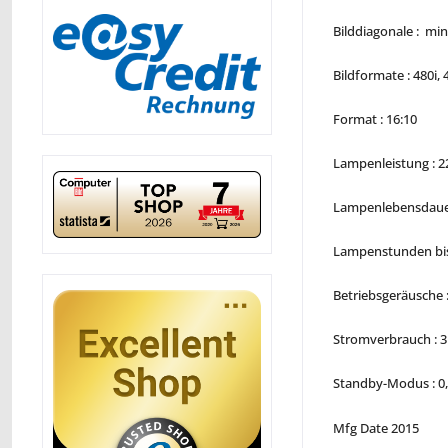
Bilddiagonale : min
Bildformate : 480i, 
Format : 16:10
Lampenleistung : 
Lampenlebensdauer
Lampenstunden bish
Betriebsgeräusche :
Stromverbrauch : 3
Standby-Modus : 0
Mfg Date 2015