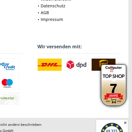
Datenschutz
AGB
Impressum
Wir versenden mit:
✕
cht anders beschrieben
ns GmbH