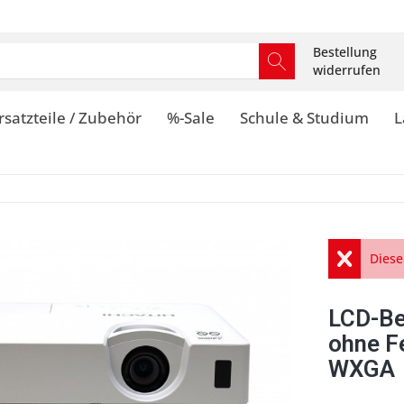
Bestellung
widerrufen
rsatzteile / Zubehör
%-Sale
Schule & Studium
L
Diese
LCD-Be
ohne F
WXGA