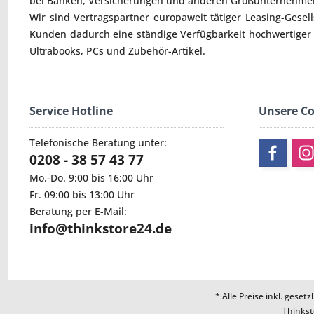
bei Banken, Versicherungen und anderen Großunternehmen
Wir sind Vertragspartner europaweit tätiger Leasing-Gesel
Kunden dadurch eine ständige Verfügbarkeit hochwertiger
Ultrabooks
,
PCs
und
Zubehör
-Artikel.
Service Hotline
Unsere C
Telefonische Beratung unter:
0208 - 38 57 43 77
Mo.-Do. 9:00 bis 16:00 Uhr
Fr. 09:00 bis 13:00 Uhr
Beratung per E-Mail:
info@thinkstore24.de
* Alle Preise inkl. geset
Thinkst